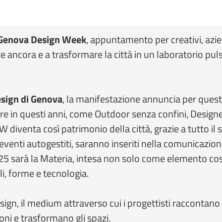
Genova Design Week
, appuntamento per creativi, azi
re ancora e a trasformare la città in un laboratorio pu
esign di Genova
, la manifestazione annuncia per quest
bre in questi anni, come Outdoor senza confini, Design
diventa così patrimonio della città, grazie a tutto il s
venti autogestiti, saranno inseriti nella comunicazion
5 sarà la Materia, intesa non solo come elemento cost
i, forme e tecnologia.
esign, il medium attraverso cui i progettisti raccontan
ni e trasformano gli spazi.