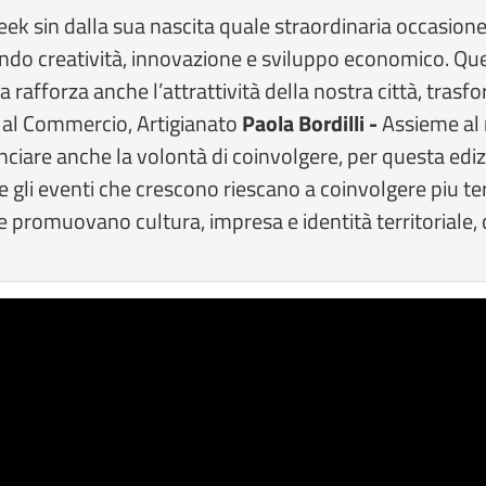
 sin dalla sua nascita quale straordinaria occasione per
ndo creatività, innovazione e sviluppo economico. Qu
ma rafforza anche l’attrattività della nostra città, tra
re al Commercio, Artigianato
Paola Bordilli -
Assieme al 
nciare anche la volontà di coinvolgere, per questa ediz
me gli eventi che crescono riescano a coinvolgere piu t
e promuovano cultura, impresa e identità territoriale,