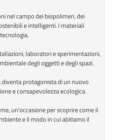
oni nel campo dei biopolimeri, dei
tenibili e intelligenti. I materiali
 tecnologia.
allazioni, laboratori e sperimentazioni,
mbientale degli oggetti e degli spazi.
ria diventa protagonista di un nuovo
azione e consapevolezza ecologica.
me, un'occasione per scoprire come il
mbiente e il modo in cui abitiamo il