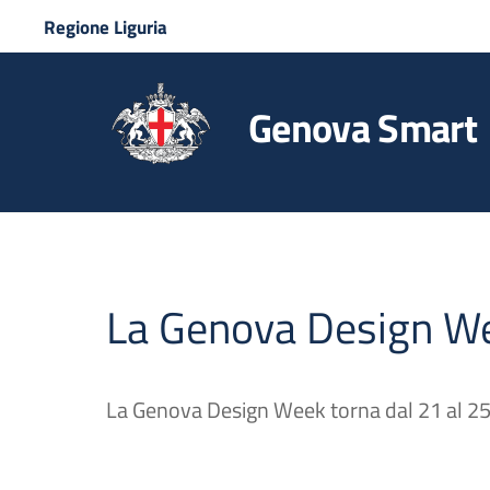
Regione Liguria
Genova Smart
La Genova Design We
La Genova Design Week torna dal 21 al 2