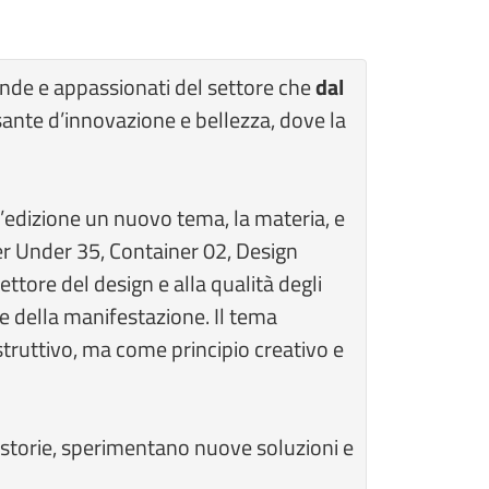
ende e appassionati del settore che
dal
lsante d’innovazione e bellezza, dove la
’edizione un nuovo tema, la materia, e
er Under 35, Container 02, Design
ettore del design e alla qualità degli
e della manifestazione. Il tema
ruttivo, ma come principio creativo e
o storie, sperimentano nuove soluzioni e