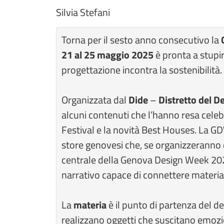
Silvia Stefani
Torna per il sesto anno consecutivo la
21 al 25 maggio 2025
è pronta a stupi
progettazione incontra la sostenibilità.
Organizzata dal
Dide
–
Distretto del D
alcuni contenuti che l’hanno resa cele
Festival e la novità Best Houses. La GDW 
store genovesi che, se organizzeranno e
centrale della Genova Design Week 202
narrativo capace di connettere material
La
materia
è il punto di partenza del d
realizzano oggetti che suscitano emozio