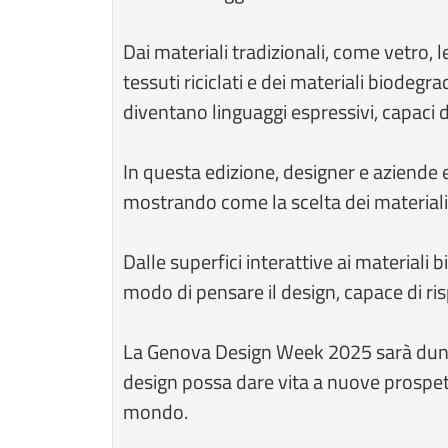
Dai materiali tradizionali, come vetro,
tessuti riciclati e dei materiali biodegrad
diventano linguaggi espressivi, capaci di
In questa edizione, designer e aziende e
mostrando come la scelta dei materiali p
Dalle superfici interattive ai materiali
modo di pensare il design, capace di ri
La Genova Design Week 2025 sarà dunque
design possa dare vita a nuove prospetti
mondo.