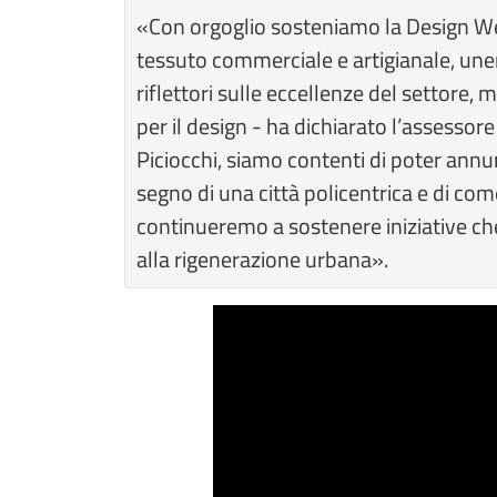
«Con orgoglio sosteniamo la Design Week
tessuto commerciale e artigianale, une
riflettori sulle eccellenze del settore, 
per il design - ha dichiarato l’assesso
Piciocchi, siamo contenti di poter annu
segno di una città policentrica e di co
continueremo a sostenere iniziative ch
alla rigenerazione urbana».