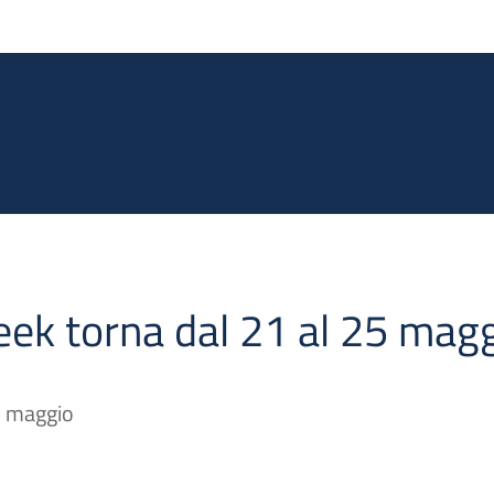
Salta al contenuto principale
ek torna dal 21 al 25 mag
5 maggio