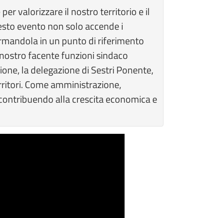
 valorizzare il nostro territorio e il
esto evento non solo accende i
sformandola in un punto di riferimento
nostro facente funzioni sindaco
ione, la delegazione di Sestri Ponente,
erritori. Come amministrazione,
 contribuendo alla crescita economica e