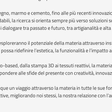
 legno, marmo e cemento, fino alle più recenti innovazi
abili, la ricerca si orienta sempre più verso soluzioni sos
 dialogare tra passato e futuro, tra artigianalità e alta
sploreranno il potenziale della materia attraverso inst
ossa ridefinire l’estetica, la funzionalità e l’impatto a
 bio-based, dalla stampa 3D ai tessuti reattivi, la mate
spondere alle sfide del presente con creatività, innov
 un viaggio attraverso la materia in tutte le sue for
ve, migliorando noi stessi, la nostra relazione con l’a