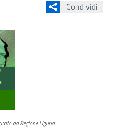
Condividi
curato da Regione Liguria