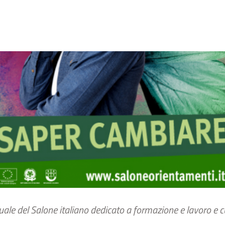
tuale del Salone italiano dedicato a formazione e lavoro e 