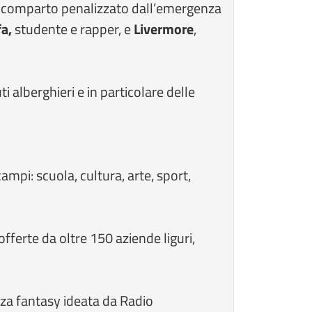
n comparto penalizzato dall’emergenza
fa,
studente e rapper, e
Livermore
,
uti alberghieri e in particolare delle
campi: scuola, cultura, arte, sport,
offerte da oltre 150 aziende liguri,
nza fantasy ideata da Radio