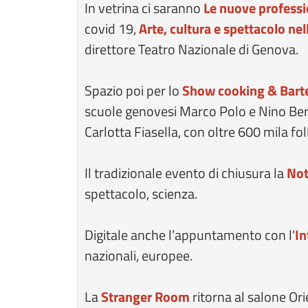
In vetrina ci saranno
Le nuove profess
covid 19,
Arte, cultura e spettacolo nel
direttore Teatro Nazionale di Genova.
Spazio poi per lo
Show cooking & Barte
scuole genovesi Marco Polo e Nino Be
Carlotta Fiasella, con oltre 600 mila f
Il tradizionale evento di chiusura la
Not
spettacolo, scienza.
Digitale anche l’appuntamento con l'
In
nazionali, europee.
La
Stranger Room
ritorna al salone Ori