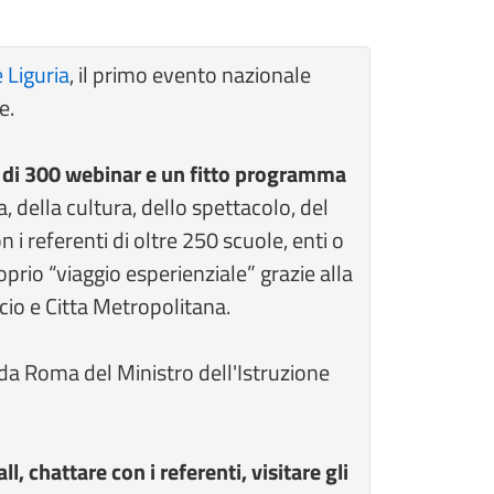
 Liguria
, il primo evento nazionale
e.
 di 300 webinar e un fitto programma
della cultura, dello spettacolo, del
 i referenti di oltre 250 scuole, enti o
roprio “viaggio esperienziale” grazie alla
io e Citta Metropolitana.
 da Roma del Ministro dell'Istruzione
, chattare con i referenti, visitare gli