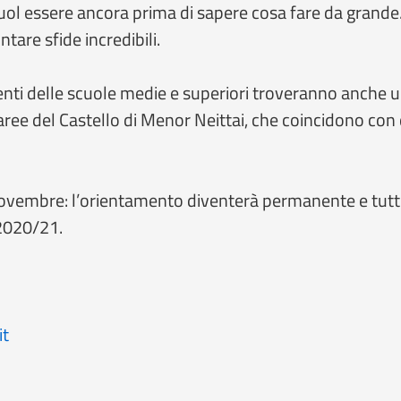
vuol essere ancora prima di sapere cosa fare da grande
tare sfide incredibili.
enti delle scuole medie e superiori troveranno anche 
ree del Castello di Menor Neittai, che coincidono con q
ovembre: l’orientamento diventerà permanente e tutti i 
 2020/21.
it