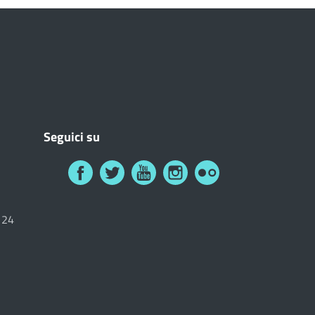
Seguici su
6124