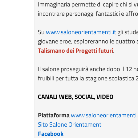
Immaginaria permette di capire chi si 
incontrare personaggi fantastici e affron
Su
www.saloneorientamenti.it
gli stud
giovane eroe, esploreranno le quattro a
Talismano dei Progetti futuri
.
Il salone proseguirà anche dopo il 12 n
fruibili per tutta la stagione scolastica
CANALI WEB, SOCIAL, VIDEO
Piattaforma
www.saloneorientamenti.
Sito Salone Orientamenti
Facebook