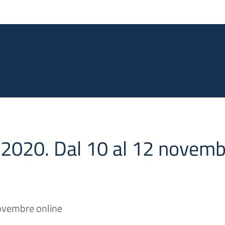
Salta al contenuto principale
 2020. Dal 10 al 12 novem
novembre online