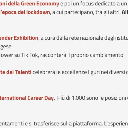
ioni della Green Economy
e poi un focus dedicato a u
l’epoca del
lockdown
, a cui partecipano, tra gli altri,
Al
nder Exhibition
, a cura della rete nazionale degli istit
rgese.
ollower su Tik Tok, racconterà il proprio cambiamento.
te dei Talenti
celebrerà le eccellenze liguri nei diversi 
ternational Career Day
. Più di 1.000 sono le posizioni 
entamenti e si trasferisce sulla piattaforma. L’esperie