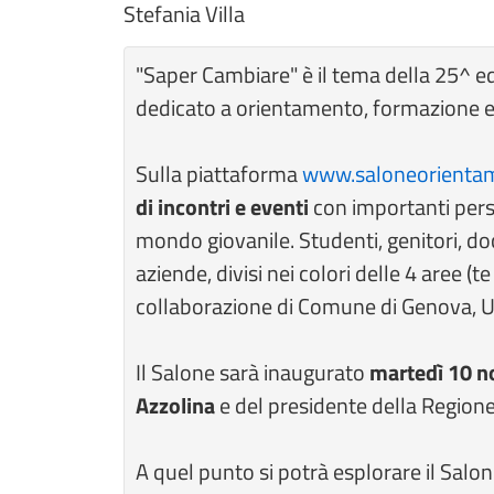
Stefania Villa
"Saper Cambiare" è il tema della 25^ 
dedicato a orientamento, formazione e
Sulla piattaforma
www.saloneorientame
di incontri e eventi
con importanti perso
mondo giovanile. Studenti, genitori, doc
aziende, divisi nei colori delle 4 aree (t
collaborazione di Comune di Genova, Un
Il Salone sarà inaugurato
martedì 10 n
Azzolina
e del presidente della Regione
A quel punto si potrà esplorare il Salon