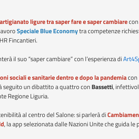
’artigianato ligure tra saper fare e saper cambiare
con 
 lavoro
Speciale Blue Economy
tra competenze richiest
HR Fincantieri.
terà il suo “saper cambiare” con l’esperienza di
Art4S
oni sociali e sanitarie dentro e dopo la pandemia
con 
arà seguito un dibattito a quattro con
Bassetti
, infettiv
nte Regione Liguria.
enibilità al centro del Salone: si parlerà di
Cambiamento
ld
, la app selezionata dalle Nazioni Unite che guida le