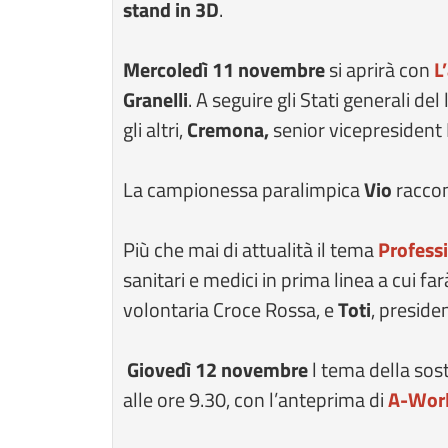
stand in 3D
.
Mercoledì 11 novembre
si aprirà con
L
Granelli
. A seguire gli Stati generali del
gli altri,
Cremona,
senior vicepresident 
La campionessa paralimpica
Vio
raccon
Più che mai di attualità il tema
Professi
sanitari e medici in prima linea a cui f
volontaria Croce Rossa, e
Toti
, preside
Giovedì 12 novembre
l tema della sost
alle ore 9.30, con l’anteprima di
A-Wor