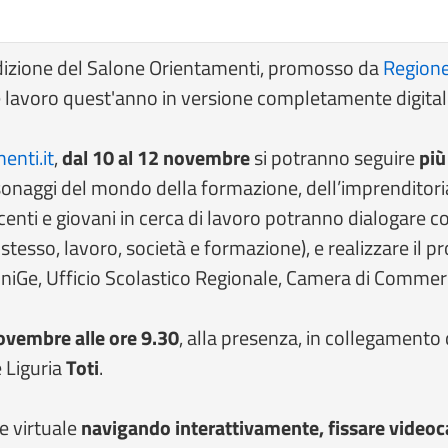
edizione del Salone Orientamenti, promosso da
Regione
 lavoro quest'anno in versione completamente digital
nti.it
,
dal 10 al 12 novembre
si potranno seguire
più
naggi del mondo della formazione, dell’imprenditoria, 
enti e giovani in cerca di lavoro potranno dialogare con
e stesso, lavoro, società e formazione), e realizzare il p
iGe, Ufficio Scolastico Regionale, Camera di Commerc
ovembre alle ore 9.30
, alla presenza, in collegamento
 Liguria
Toti
.
e virtuale
navigando interattivamente, fissare videocall