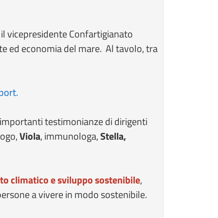
il vicepresidente Confartigianato
e ed economia del mare. Al tavolo, tra
port.
importanti testimonianze di dirigenti
ologo,
Viola
, immunologa,
Stella,
 climatico e sviluppo sostenibile
,
 persone a vivere in modo sostenibile.