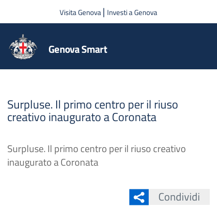
Salta al contenuto principale
|
Visita Genova
Investi a Genova
Genova Smart
Surpluse. Il primo centro per il riuso
creativo inaugurato a Coronata
Surpluse. Il primo centro per il riuso creativo
inaugurato a Coronata
Condividi