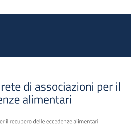
Salta al contenuto principale
 rete di associazioni per il
enze alimentari
 per il recupero delle eccedenze alimentari