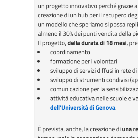
un progetto innovativo perché grazie a 
creazione di un hub per il recupero deg
un modello che speriamo si possa replica
almeno il 30% dei punti vendita della pi
Il progetto,
della durata di 18 mesi
, pr
coordinamento
formazione per i volontari
sviluppo di servizi diffusi in rete d
sviluppo di strumenti condivisi (a
comunicazione per la sensibilizzazi
attività educativa nelle scuole e v
dell’Università di Genova
.
È prevista, anche, la creazione di
una re