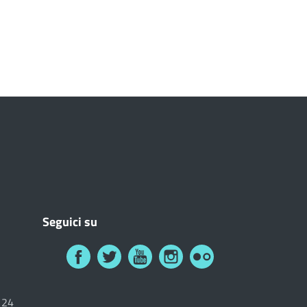
Seguici su
6124