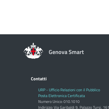
Genova Smart
Contatti
URP - Ufficio Relazioni con il Pubblico
Posta Elettronica Certificata
Numero Unico: 010.1010
Indirizzo: Via Garibaldi 9, Palazzo Tursi, 1