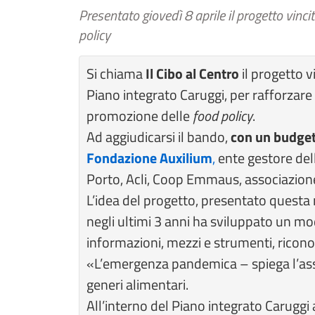
Presentato giovedì 8 aprile il progetto vinc
policy
Si chiama
Il Cibo al Centro
il progetto v
Piano integrato Caruggi, per rafforzare 
promozione delle
food policy
.
Ad aggiudicarsi il bando,
con un budget 
Fondazione Auxilium
,
ente gestore del
Porto, Acli, Coop Emmaus, associazion
L’idea del progetto, presentato questa 
negli ultimi 3 anni ha sviluppato un mo
informazioni, mezzi e strumenti, riconos
«L’emergenza pandemica – spiega l’ass
generi alimentari.
All’interno del Piano integrato Caruggi