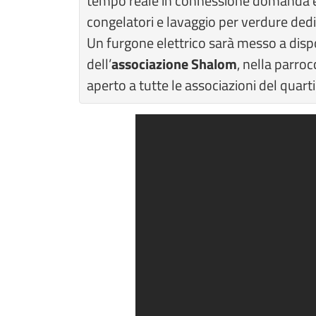
tempo reale in connessione domanda e
congelatori e lavaggio per verdure dedic
Un furgone elettrico sarà messo a disp
dell’
associazione Shalom
, nella parroc
aperto a tutte le associazioni del quarti