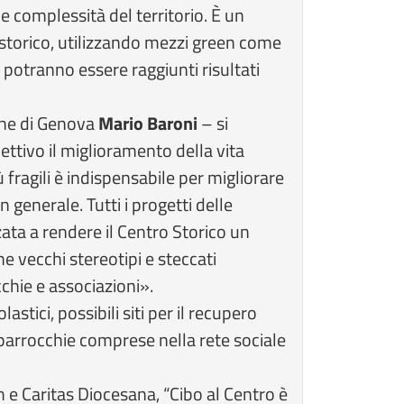
e complessità del territorio. È un
 storico, utilizzando mezzi green come
o potranno essere raggiunti risultati
une di Genova
Mario Baroni
– si
ttivo il miglioramento della vita
 fragili è indispensabile per migliorare
n generale. Tutti i progetti delle
zata a rendere il Centro Storico un
e vecchi stereotipi e steccati
cchie e associazioni».
stici, possibili siti per il recupero
e parrocchie comprese nella rete sociale
m e Caritas Diocesana, “Cibo al Centro è