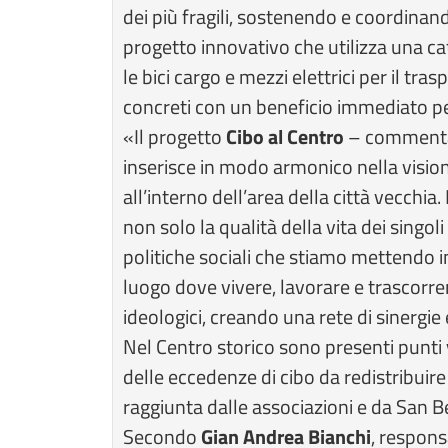
dei più fragili, sostenendo e coordinand
progetto innovativo che utilizza una ca
le bici cargo e mezzi elettrici per il tr
concreti con un beneficio immediato per 
«Il progetto
Cibo al Centro
– commenta 
inserisce in modo armonico nella vision
all’interno dell’area della città vecchia
non solo la qualità della vita dei singol
politiche sociali che stiamo mettendo i
luogo dove vivere, lavorare e trascorrer
ideologici, creando una rete di sinergie 
Nel Centro storico sono presenti punti ve
delle eccedenze di cibo da redistribuire
raggiunta dalle associazioni e da San B
Secondo
Gian Andrea Bianchi
, respons