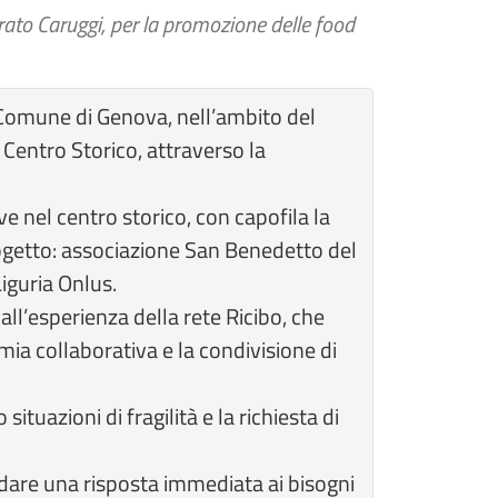
grato Caruggi, per la promozione delle food
l Comune di Genova, nell’ambito del
 Centro Storico, attraverso la
tive nel centro storico, con capofila la
ogetto: associazione San Benedetto del
iguria Onlus.
ll’esperienza della rete Ricibo, che
ia collaborativa e la condivisione di
situazioni di fragilità e la richiesta di
 dare una risposta immediata ai bisogni