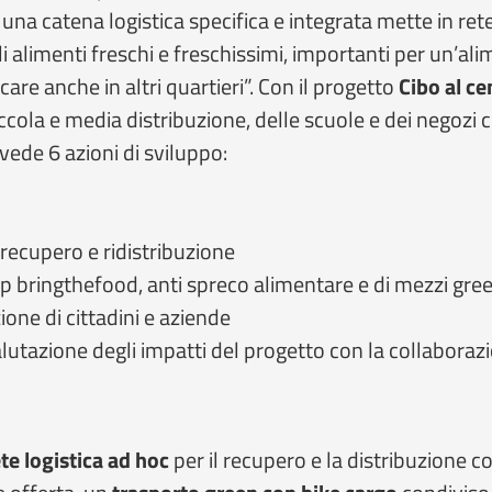
una catena logistica specifica e integrata mette in ret
li alimenti freschi e freschissimi, importanti per un’a
re anche in altri quartieri”. Con il progetto
Cibo al ce
ccola e media distribuzione, delle scuole e dei negozi co
evede 6 azioni di sviluppo:
i recupero e ridistribuzione
pp bringthefood, anti spreco alimentare e di mezzi gre
one di cittadini e aziende
alutazione degli impatti del progetto con la collaboraz
te logistica ad hoc
per il recupero e la distribuzione c