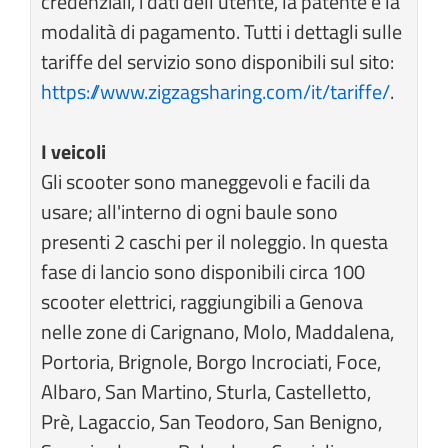
credenziali, i dati dell’utente, la patente e la
modalità di pagamento. Tutti i dettagli sulle
tariffe del servizio sono disponibili sul sito:
https://www.zigzagsharing.com/it/tariffe/
.
I veicoli
Gli scooter sono maneggevoli e facili da
usare; all'interno di ogni baule sono
presenti 2 caschi per il noleggio. In questa
fase di lancio sono disponibili circa 100
scooter elettrici, raggiungibili a Genova
nelle zone di Carignano, Molo, Maddalena,
Portoria, Brignole, Borgo Incrociati, Foce,
Albaro, San Martino, Sturla, Castelletto,
Prè, Lagaccio, San Teodoro, San Benigno,