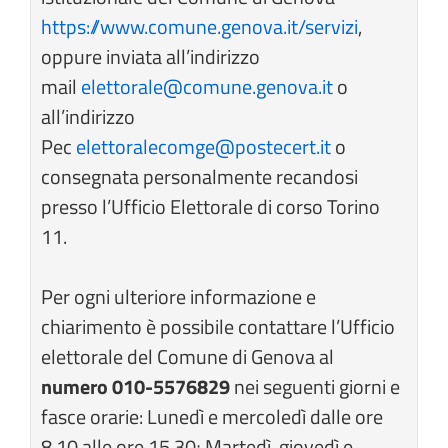
https://www.comune.genova.it/servizi
,
oppure inviata all’indirizzo
mail
elettorale@comune.genova.it
o
all’indirizzo
Pec
elettoralecomge@postecert.it
o
consegnata personalmente recandosi
presso l’Ufficio Elettorale di corso Torino
11.
Per ogni ulteriore informazione e
chiarimento è possibile contattare l’Ufficio
elettorale del Comune di Genova al
numero 010-5576829
nei seguenti giorni e
fasce orarie: Lunedì e mercoledì dalle ore
8.10 alle ore 15.30; Martedì, giovedì e