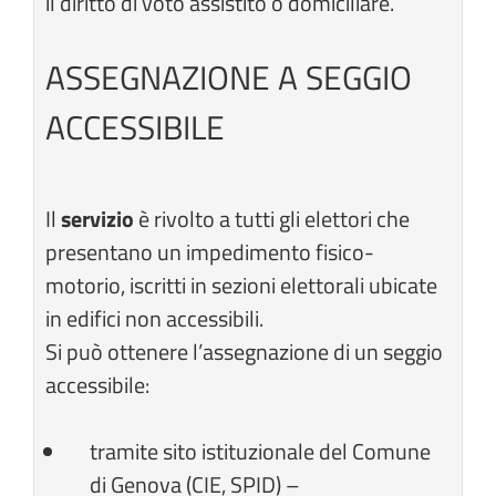
il diritto di voto assistito o domiciliare.
ASSEGNAZIONE A SEGGIO
ACCESSIBILE
Il
servizio
è rivolto a tutti gli elettori che
presentano un impedimento fisico-
motorio, iscritti in sezioni elettorali ubicate
in edifici non accessibili.
Si può ottenere l’assegnazione di un seggio
accessibile:
tramite sito istituzionale del Comune
di Genova (CIE, SPID) –