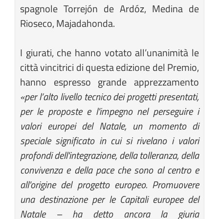
spagnole Torrejón de Ardóz, Medina de
Rioseco, Majadahonda.
I giurati, che hanno votato all’unanimità le
città vincitrici di questa edizione del Premio,
hanno espresso grande apprezzamento
«per l’alto livello tecnico dei progetti presentati,
per le proposte e l'impegno nel perseguire i
valori europei del Natale, un momento di
speciale significato in cui si rivelano i valori
profondi dell'integrazione, della tolleranza, della
convivenza e della pace che sono al centro e
all'origine del progetto europeo. Promuovere
una destinazione per le Capitali europee del
Natale – ha detto ancora la giuria