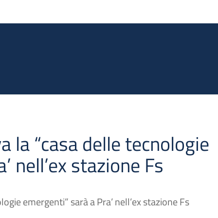
Salta al contenuto principale
 la “casa delle tecnologie
’ nell’ex stazione Fs
logie emergenti” sarà a Pra’ nell’ex stazione Fs