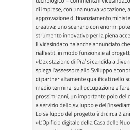
tecnologico – commenta il vicesindaco P
di imprese, con una nuova vocazione, a
approvazione di finanziamento ministeri
creativa: uno scenario con enormi pote
strumento innovativo per la piena access
Il vicesindaco ha anche annunciato che s
riallestiti in modo funzionale al proge
«L’ex stazione di Pra’ si candida a dive
spiega l’assessore allo Sviluppo econo
di partner altamente qualificati nello 
medio termine, sull’occupazione e fare 
prossimi anni, un importante polo del di
a servizio dello sviluppo e dell’insed
Lo sviluppo del progetto è di circa 2 ann
«L’Opificio digitale della Casa delle Nu