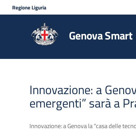
Regione Liguria
Genova Smart
Innovazione: a Genova
emergenti” sarà a Pra
Innovazione: a Genova la “casa delle tecno