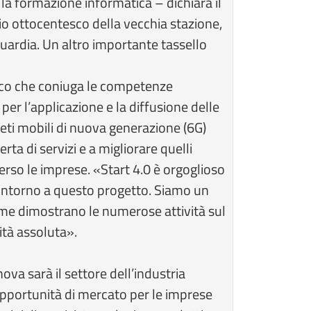
e la formazione informatica – dichiara il
io ottocentesco della vecchia stazione,
uardia. Un altro importante tassello
ico che coniuga le competenze
 per l’applicazione e la diffusione delle
 reti mobili di nuova generazione (6G)
rta di servizi e a migliorare quelli
verso le imprese. «Start 4.0 è orgoglioso
e intorno a questo progetto. Siamo un
ome dimostrano le numerose attività sul
ità assoluta».
va sarà il settore dell’industria
 opportunità di mercato per le imprese