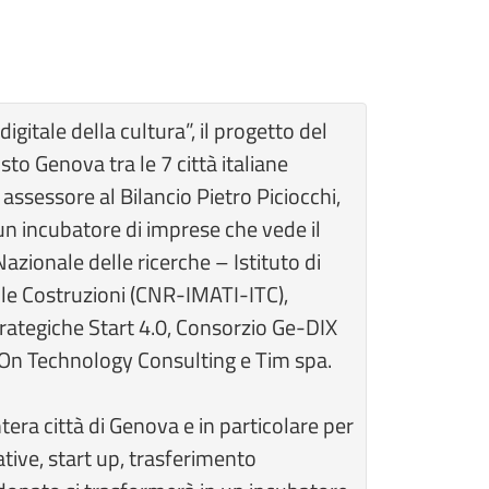
igitale della cultura”, il progetto del
to Genova tra le 7 città italiane
ssessore al Bilancio Pietro Piciocchi,
n incubatore di imprese che vede il
azionale delle ricerche – Istituto di
lle Costruzioni (CNR-IMATI-ITC),
trategiche Start 4.0, Consorzio Ge-DIX
oOn Technology Consulting e Tim spa.
tera città di Genova e in particolare per
tive, start up, trasferimento