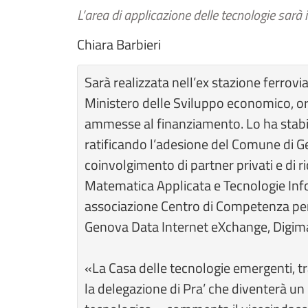
L’area di applicazione delle tecnologie sarà il
Chiara Barbieri
Sarà realizzata nell’ex stazione ferroviar
Ministero delle Sviluppo economico, ora 
ammesse al finanziamento. Lo ha stabili
ratificando l’adesione del Comune di G
coinvolgimento di partner privati e di r
Matematica Applicata e Tecnologie Info
associazione Centro di Competenza per l
Genova Data Internet eXchange, Digima
«La Casa delle tecnologie emergenti, tra
la delegazione di Pra’ che diventerà un