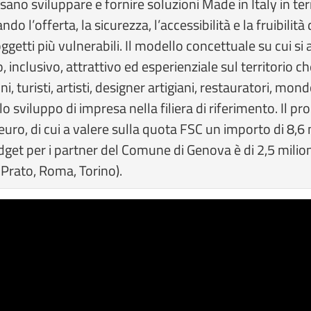
ssano sviluppare e fornire soluzioni Made in Italy in ter
do l’offerta, la sicurezza, l’accessibilità e la fruibilità
getti più vulnerabili. Il modello concettuale su cui si 
nclusivo, attrattivo ed esperienziale sul territorio che,
ni, turisti, artisti, designer artigiani, restauratori, m
 lo sviluppo di impresa nella filiera di riferimento. Il
i euro, di cui a valere sulla quota FSC un importo di 8,
dget per i partner del Comune di Genova è di 2,5 milioni 
, Prato, Roma, Torino).