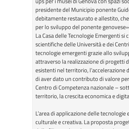
ups per i musei di Genova con spazi socia
presidente del Municipio ponente Guido
debitamente restaurato e allestito, che
per lo sviluppo del ponente genovese»
La Casa delle Tecnologie Emergenti si
scientifiche delle Università e dei Centr
tecnologie emergenti grazie allo sviluppo
attraverso la realizzazione di progetti d
esistenti nel territorio, l’accelerazion
di aver dato un contributo di valore pe
Centro di Competenza nazionale – sotto
territorio, la crescita economica e digi
L’area di applicazione delle tecnologie 
culturale e creativa. La proposta proge