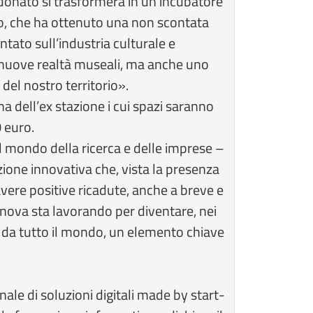
ndonato si trasformerà in un incubatore
to, che ha ottenuto una non scontata
tato sull’industria culturale e
e nuove realtà museali, ma anche uno
 del nostro territorio».
na dell’ex stazione i cui spazi saranno
 euro.
el mondo della ricerca e delle imprese –
one innovativa che, vista la presenza
vere positive ricadute, anche a breve e
enova sta lavorando per diventare, nei
ati da tutto il mondo, un elemento chiave
ale di soluzioni digitali made by start-