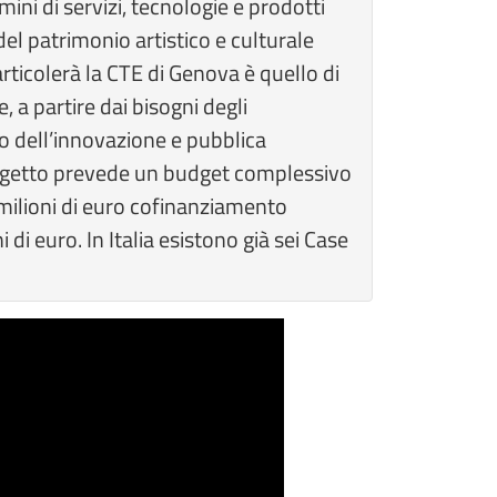
mini di servizi, tecnologie e prodotti
 del patrimonio artistico e culturale
articolerà la CTE di Genova è quello di
 a partire dai bisogni degli
ondo dell’innovazione e pubblica
 progetto prevede un budget complessivo
6 milioni di euro cofinanziamento
di euro. In Italia esistono già sei Case