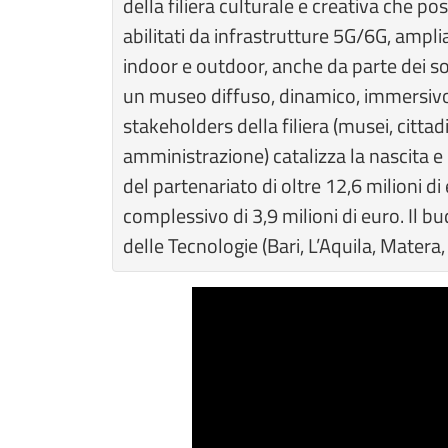
della filiera culturale e creativa che po
abilitati da infrastrutture 5G/6G, amplian
indoor e outdoor, anche da parte dei sog
un museo diffuso, dinamico, immersivo, i
stakeholders della filiera (musei, cittadi
amministrazione) catalizza la nascita e
del partenariato di oltre 12,6 milioni d
complessivo di 3,9 milioni di euro. Il bu
delle Tecnologie (Bari, L’Aquila, Matera