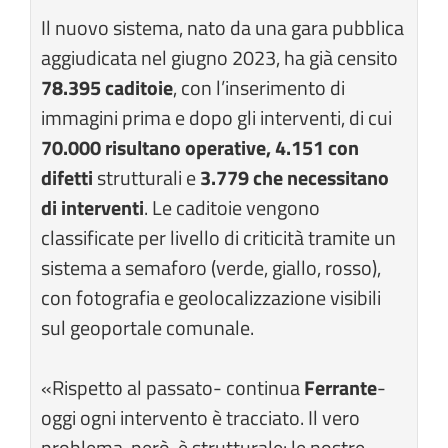
Il nuovo sistema, nato da una gara pubblica
aggiudicata nel giugno 2023, ha già censito
78.395 caditoie
, con l’inserimento di
immagini prima e dopo gli interventi, di cui
70.000 risultano operative,
4.151 con
difetti
strutturali e
3.779 che necessitano
di interventi
. Le caditoie vengono
classificate per livello di criticità tramite un
sistema a semaforo (verde, giallo, rosso),
con fotografia e geolocalizzazione visibili
sul geoportale comunale.
«Rispetto al passato- continua
Ferrante
-
oggi ogni intervento è tracciato. Il vero
problema, però, è strutturale: le nostre