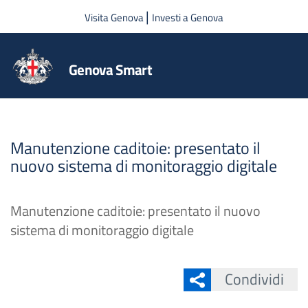
Salta al contenuto principale
|
Visita Genova
Investi a Genova
Genova Smart
Manutenzione caditoie: presentato il
nuovo sistema di monitoraggio digitale
Manutenzione caditoie: presentato il nuovo
sistema di monitoraggio digitale
Condividi