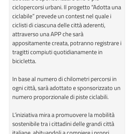
ciclopercorsi urbani. Il progetto “Adotta una
ciclabile” prevede un contest nel quale i
ciclisti di ciascuna delle città aderenti,
attraverso una APP che sarà
appositamente creata, potranno registrare i
tragitti compiuti quotidianamente in
bicicletta.
In base al numero di chilometri percorsi in
ogni città, sarà adottato e sponsorizzato un
numero proporzionale di piste ciclabili.
L’iniziativa mira a promuovere la mobilità
sostenibile tra i cittadini delle grandi città
italiane, abituandoli a compiere i propri