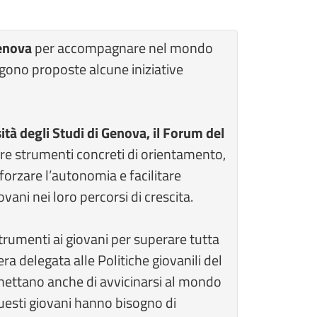
enova
per accompagnare nel mondo
gono proposte alcune iniziative
ità degli Studi di Genova, il Forum del
fre strumenti concreti di orientamento,
forzare l’autonomia e facilitare
vani nei loro percorsi di crescita.
strumenti ai giovani per superare tutta
ra delegata alle Politiche giovanili del
rmettano anche di avvicinarsi al mondo
uesti giovani hanno bisogno di