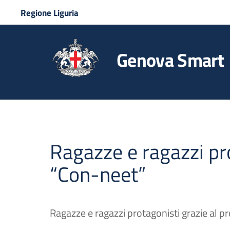
Regione Liguria
Genova Smart
Ragazze e ragazzi pro
“Con-neet”
Ragazze e ragazzi protagonisti grazie al 