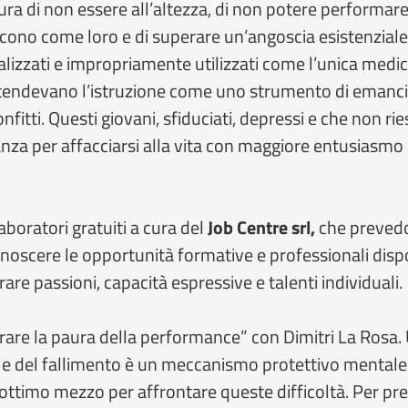
a di non essere all’altezza, di non potere performare c
cono come loro e di superare un’angoscia esistenziale 
alizzati e impropriamente utilizzati come l’unica medic
ntendevano l’istruzione come uno strumento di emancip
fitti. Questi giovani, sfiduciati, depressi e che non ri
nza per affacciarsi alla vita con maggiore entusiasm
laboratori gratuiti a cura del
Job Centre srl,
che prevedon
noscere le opportunità formative e professionali disponi
orare passioni, capacità espressive e talenti individuali.
rare la paura della performance” con Dimitri La Rosa. 
 e del fallimento è un meccanismo protettivo mentale 
ottimo mezzo per affrontare queste difficoltà. Per pr