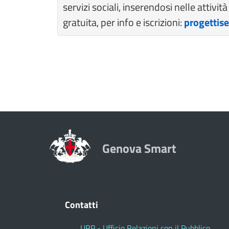
servizi sociali, inserendosi nelle attivi
gratuita, per info e iscrizioni:
progettis
Genova Smart
Contatti
URP - Ufficio Relazioni con il Pubblico