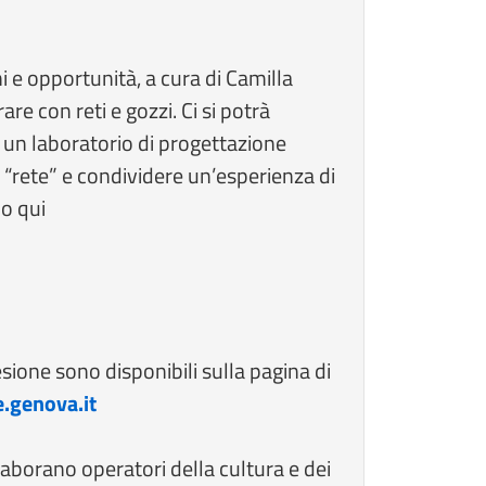
i e opportunità, a cura di Camilla
re con reti e gozzi. Ci si potrà
 a un laboratorio di progettazione
a “rete” e condividere un’esperienza di
do qui
desione sono disponibili sulla pagina di
.genova.it
llaborano operatori della cultura e dei