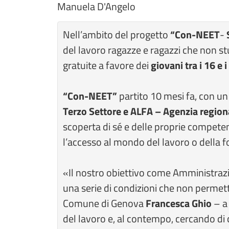
Manuela D'Angelo
Nell’ambito del progetto
“Con-NEET
-
S
del lavoro ragazze e ragazzi che non s
gratuite a favore dei
giovani tra i 16 e 
“Con-NEET”
partito 10 mesi fa, con un
Terzo Settore e ALFA – Agenzia regiona
scoperta di sé e delle proprie competenz
l’accesso al mondo del lavoro o della fo
«Il nostro obiettivo come Amministrazion
una serie di condizioni che non permetton
Comune di Genova
Francesca Ghio
– a
del lavoro e, al contempo, cercando di