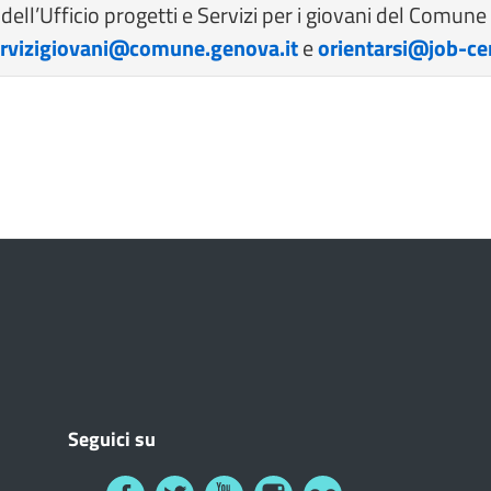
tà dell’Ufficio progetti e Servizi per i giovani del Comu
ervizigiovani@comune.genova.it
e
orientarsi@job-cen
Seguici su