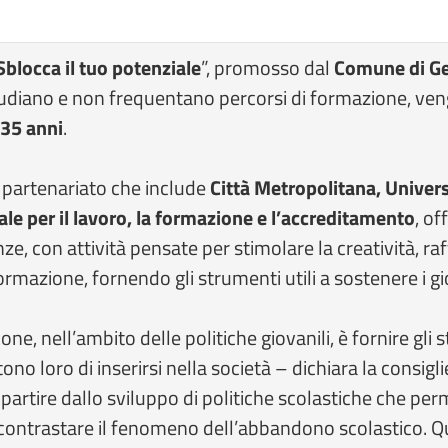
blocca il tuo potenziale
”, promosso dal
Comune di G
tudiano e non frequentano percorsi di formazione, ven
i 35 anni
.
 partenariato che include
Città Metropolitana, Univers
le per il lavoro, la formazione e l’accreditamento
, of
e, con attività pensate per stimolare la creatività, raf
rmazione, fornendo gli strumenti utili a sostenere i gio
e, nell’ambito delle politiche giovanili, è fornire gli 
o loro di inserirsi nella società – dichiara la consiglie
 partire dallo sviluppo di politiche scolastiche che pe
 contrastare il fenomeno dell’abbandono scolastico. Q