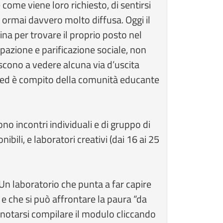
ome viene loro richiesto, di sentirsi
ormai davvero molto diffusa. Oggi il
ina per trovare il proprio posto nel
azione e parificazione sociale, non
escono a vedere alcuna via d’uscita
o ed è compito della comunità educante
o incontri individuali e di gruppo di
bili, e laboratori creativi (dai 16 ai 25
Un laboratorio che punta a far capire
e che si può affrontare la paura “da
enotarsi compilare il modulo cliccando