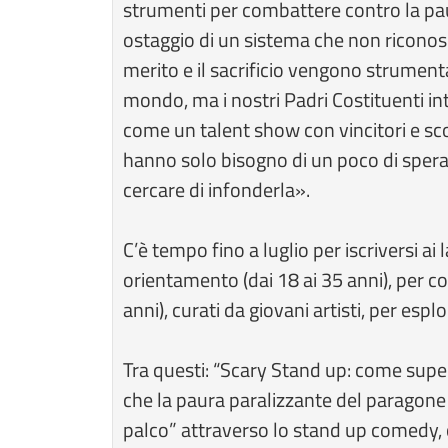
strumenti per combattere contro la paur
ostaggio di un sistema che non riconos
merito e il sacrificio vengono strument
mondo, ma i nostri Padri Costituenti i
come un talent show con vincitori e scon
hanno solo bisogno di un poco di spera
cercare di infonderla».
C’è tempo fino a luglio per iscriversi ai 
orientamento (dai 18 ai 35 anni), per co
anni), curati da giovani artisti, per espl
Tra questi: “Scary Stand up: come supe
che la paura paralizzante del paragone
palco” attraverso lo stand up comedy, 