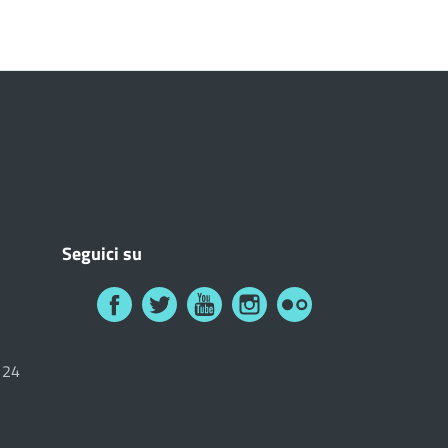
Seguici su
6124