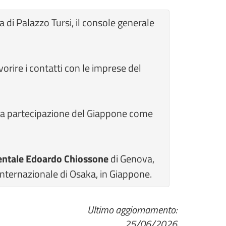
a di Palazzo Tursi, il console generale
avorire i contatti con le imprese del
i la partecipazione del Giappone come
entale Edoardo Chiossone
di Genova,
internazionale di Osaka, in Giappone.
Ultimo aggiornamento:
25/06/2026