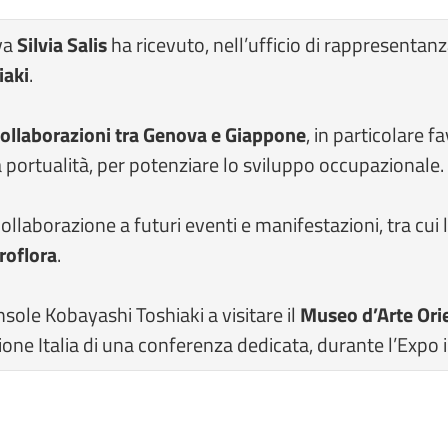
va
Silvia Salis
ha ricevuto, nell’ufficio di rappresentanz
iaki
.
ollaborazioni tra Genova e Giappone
, in particolare f
la portualità, per potenziare lo sviluppo occupazionale.
ollaborazione a futuri eventi e manifestazioni, tra cu
roflora
.
onsole Kobayashi Toshiaki a visitare il
Museo d’Arte Ori
one Italia di una conferenza dedicata, durante l’Expo 