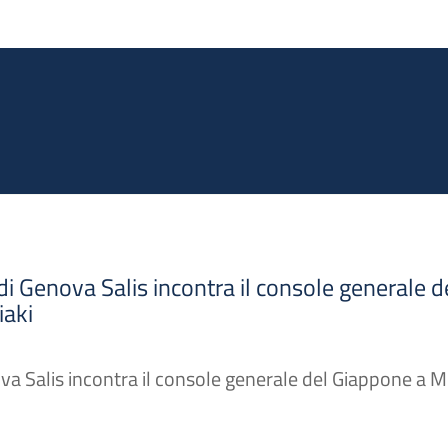
Salta al contenuto principale
 di Genova Salis incontra il console generale d
iaki
ova Salis incontra il console generale del Giappone a M