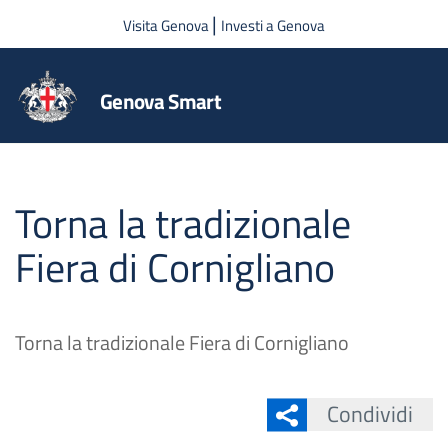
Salta al contenuto principale
|
Visita Genova
Investi a Genova
Genova Smart
Torna la tradizionale
Fiera di Cornigliano
Torna la tradizionale Fiera di Cornigliano
Condividi