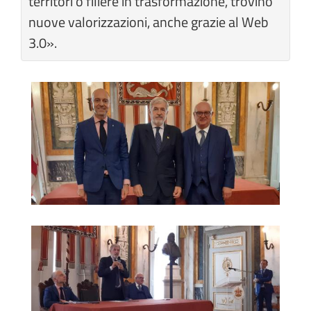
territori o filiere in trasformazione, trovino
nuove valorizzazioni, anche grazie al Web
3.0».