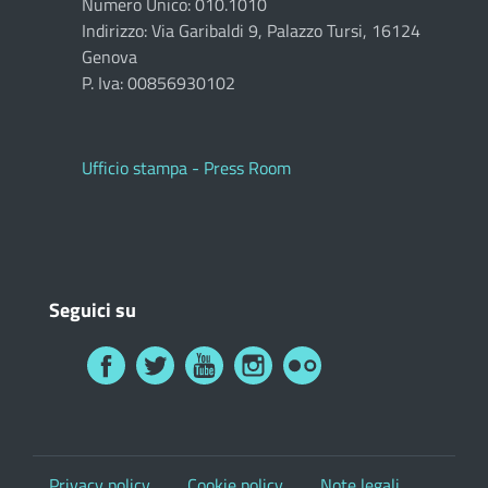
Numero Unico: 010.1010
Indirizzo: Via Garibaldi 9, Palazzo Tursi, 16124
Genova
P. Iva: 00856930102
Ufficio stampa - Press Room
Seguici su
Privacy policy
Cookie policy
Note legali