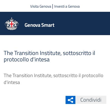
Salta al contenuto principale
|
Visita Genova
Investi a Genova
Genova Smart
The Transition Institute, sottoscritto il
protocollo d'intesa
The Transition Institute, sottoscritto il protocollo
d'intesa
Condividi