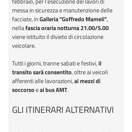
febbraio, per l’esecuzione dei lavori di
messa in sicurezza e manutenzione delle
facciate, in
Galleria "Goffredo Mameli"
,
nella
fascia oraria notturna 21.00/5.00
viene istituito il divieto di circolazione
veicolare.
Tutti i giorni, tranne sabati e festivi,
il
transito sarà consentito
, oltre ai veicoli
afferenti alle lavorazioni,
ai mezzi di
soccorso
e
ai bus AMT
.
GLI ITINERARI ALTERNATIVI