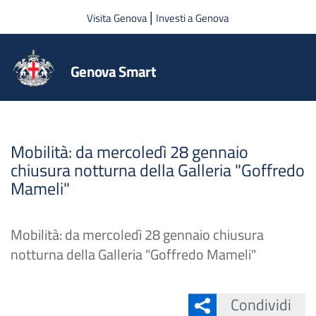
Salta al contenuto principale
|
Visita Genova
Investi a Genova
Genova Smart
Mobilità: da mercoledì 28 gennaio
chiusura notturna della Galleria "Goffredo
Mameli"
Mobilità: da mercoledì 28 gennaio chiusura
notturna della Galleria "Goffredo Mameli"
Condividi