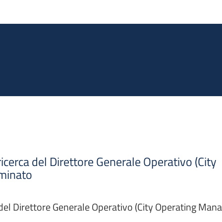
Salta al contenuto principale
 ricerca del Direttore Generale Operativo (City
minato
a del Direttore Generale Operativo (City Operating Mana