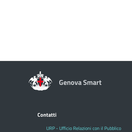
Genova Smart
Contatti
URP - Ufficio Relazioni con il Pubblico