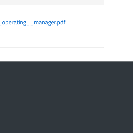
y_operating__manager.pdf