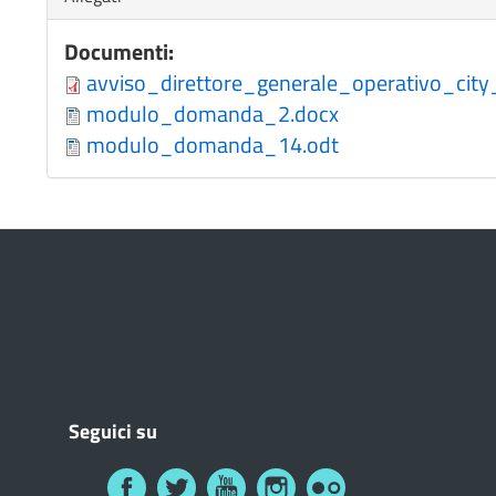
Documenti:
avviso_direttore_generale_operativo_cit
modulo_domanda_2.docx
modulo_domanda_14.odt
Seguici su