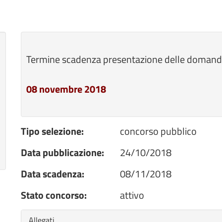
Termine scadenza presentazione delle domand
08 novembre 2018
Tipo selezione:
concorso pubblico
Data pubblicazione:
24/10/2018
Data scadenza:
08/11/2018
Stato concorso:
attivo
Nascondi
Allegati