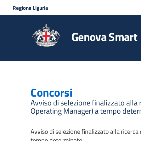
Regione Liguria
Genova Smart
Concorsi
Avviso di selezione finalizzato alla
Operating Manager) a tempo deter
Avviso di selezione finalizzato alla ricerc
tempo determinato