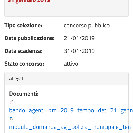
Tipo selezione:
concorso pubblico
Data pubblicazione:
21/01/2019
Data scadenza:
31/01/2019
Stato concorso:
attivo
Nascondi
Allegati
Documenti:
bando_agenti_pm_2019_tempo_det_21_genna
modulo_domanda_ag._polizia_municipale_tem