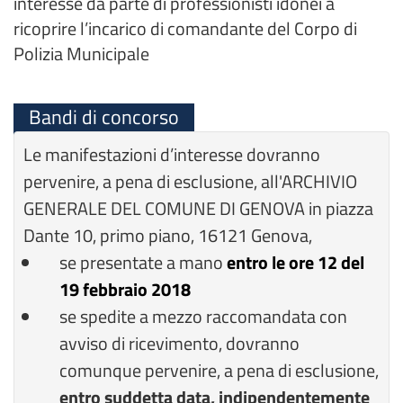
interesse da parte di professionisti idonei a
ricoprire l’incarico di comandante del Corpo di
Polizia Municipale
Bandi di concorso
Le manifestazioni d’interesse dovranno
pervenire, a pena di esclusione, all'ARCHIVIO
GENERALE DEL COMUNE DI GENOVA in piazza
Dante 10, primo piano, 16121 Genova,
se presentate a mano
entro le ore 12 del
19 febbraio 2018
se spedite a mezzo raccomandata con
avviso di ricevimento, dovranno
comunque pervenire, a pena di esclusione,
entro suddetta data, indipendentemente