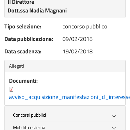
Il Direttore
Dott.ssa Nadia Magnani
Tipo selezione:
concorso pubblico
Data pubblicazione:
09/02/2018
Data scadenza:
19/02/2018
Nascondi
Allegati
Documenti:
avviso_acquisizione_manifestazioni_d_interess
Concorsi pubblici
Mobilità esterna