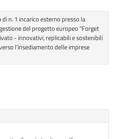
 di n. 1 incarico esterno presso la
di gestione del progetto europeo “Forget
to - innovativi, replicabili e sostenibili
raverso l’insediamento delle imprese