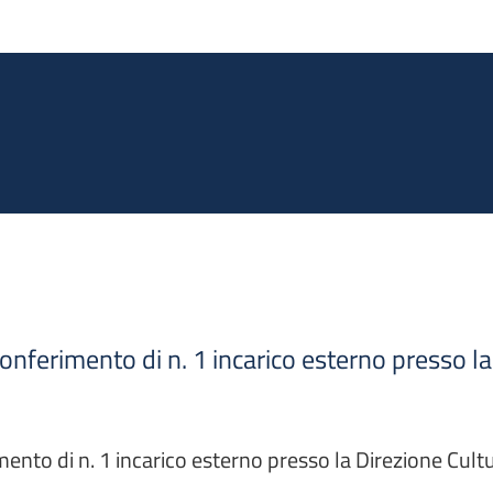
Salta al contenuto principale
conferimento di n. 1 incarico esterno presso la
mento di n. 1 incarico esterno presso la Direzione Cult