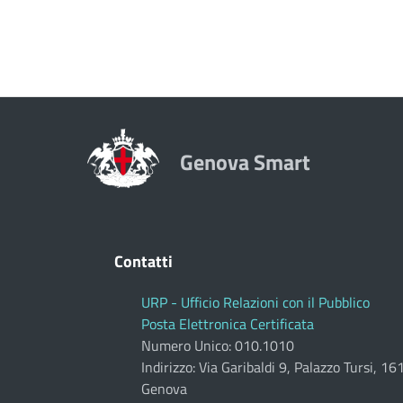
Genova Smart
Contatti
URP - Ufficio Relazioni con il Pubblico
Posta Elettronica Certificata
Numero Unico: 010.1010
Indirizzo: Via Garibaldi 9, Palazzo Tursi, 1
Genova