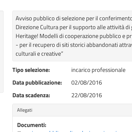
Avviso pubblico di selezione per il conferimento
Direzione Cultura per il supporto alle attività 
Heritage! Modelli di cooperazione pubblico e priva
- per il recupero di siti storici abbandonati att
culturali e creative”
Tipo selezione:
incarico professionale
Data pubblicazione:
02/08/2016
Data scadenza:
22/08/2016
Nascondi
Allegati
Documenti: