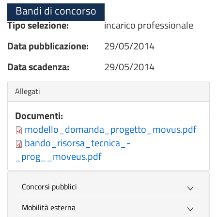
Bandi di concorso
Tipo selezione:
incarico professionale
Data pubblicazione:
29/05/2014
Data scadenza:
29/05/2014
Nascondi
Allegati
Documenti:
modello_domanda_progetto_movus.pdf
bando_risorsa_tecnica_-
_prog__moveus.pdf
Concorsi pubblici
Mobilità esterna