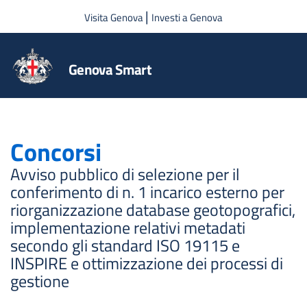
Salta al contenuto principale
|
Visita Genova
Investi a Genova
Genova Smart
Concorsi
Avviso pubblico di selezione per il
conferimento di n. 1 incarico esterno per
riorganizzazione database geotopografici,
implementazione relativi metadati
secondo gli standard ISO 19115 e
INSPIRE e ottimizzazione dei processi di
gestione