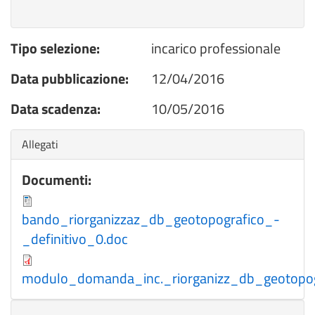
Tipo selezione:
incarico professionale
Data pubblicazione:
12/04/2016
Data scadenza:
10/05/2016
Nascondi
Allegati
Documenti:
bando_riorganizzaz_db_geotopografico_-
_definitivo_0.doc
modulo_domanda_inc._riorganizz_db_geotopog