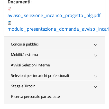
Documenti:
avviso_selezione_incarico_progetto_plg.pdf
modulo_presentazione_domanda_avviso_incari
Concorsi pubblici
Mobilità esterna
Avvisi Selezioni Interne
Selezioni per incarichi professionali
Stage e Tirocini
Ricerca personale partecipate