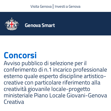
Salta al contenuto principale
|
Visita Genova
Investi a Genova
Genova Smart
Concorsi
Avviso pubblico di selezione per il
conferimento di n.1 incarico professionale
esterno quale esperto discipline artistico-
creative con particolare riferimento alla
creatività giovanile locale-progetto
ministeriale Piano Locale Giovani-Genova
Creativa