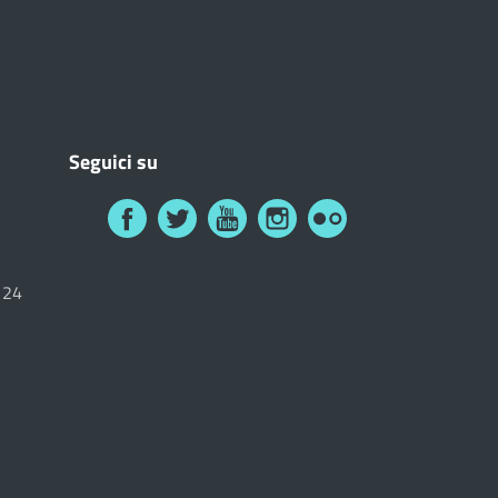
Seguici su
6124