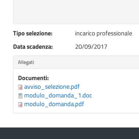
Tipo selezione:
incarico professionale
Data scadenza:
20/09/2017
Nascondi
Allegati
Documenti:
avviso_selezione.pdf
modulo_domanda_1.doc
modulo_domanda.pdf