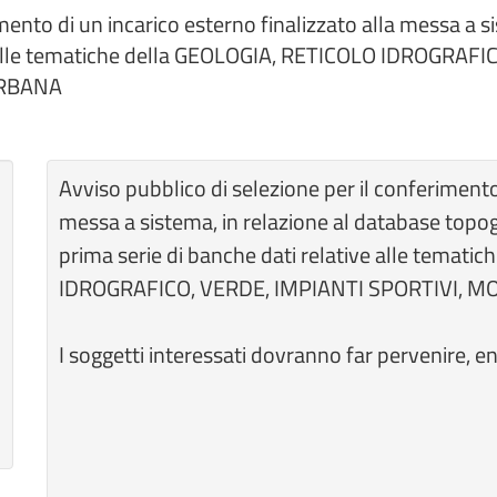
imento di un incarico esterno finalizzato alla messa a 
ve alle tematiche della GEOLOGIA, RETICOLO IDROGRAFI
URBANA
Avviso pubblico di selezione per il conferimento 
messa a sistema, in relazione al database topo
prima serie di banche dati relative alle temat
IDROGRAFICO, VERDE, IMPIANTI SPORTIVI, M
I soggetti interessati dovranno far pervenire, e