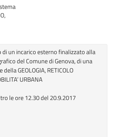
sistema
CO,
di un incarico esterno finalizzato alla
grafico del Comune di Genova, di una
iche della GEOLOGIA, RETICOLO
OBILITA’ URBANA
ntro le ore 12.30 del 20.9.2017