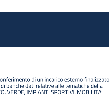
Salta al contenuto principale
conferimento di un incarico esterno finalizzato
di banche dati relative alle tematiche della
, VERDE, IMPIANTI SPORTIVI, MOBILITA’