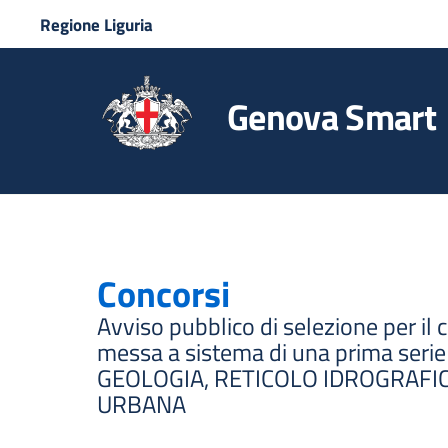
Regione Liguria
Genova Smart
Concorsi
Avviso pubblico di selezione per il 
messa a sistema di una prima serie 
GEOLOGIA, RETICOLO IDROGRAFICO
URBANA