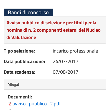
Bandi di concorso
Avviso pubblico di selezione per titoli per la
nomina di n. 2 componenti esterni del Nucleo
di Valutazione
Tipo selezione:
incarico professionale
Data pubblicazione:
24/07/2017
Data scadenza:
07/08/2017
Nascondi
Allegati
Documenti:
avviso_pubblico_2.pdf