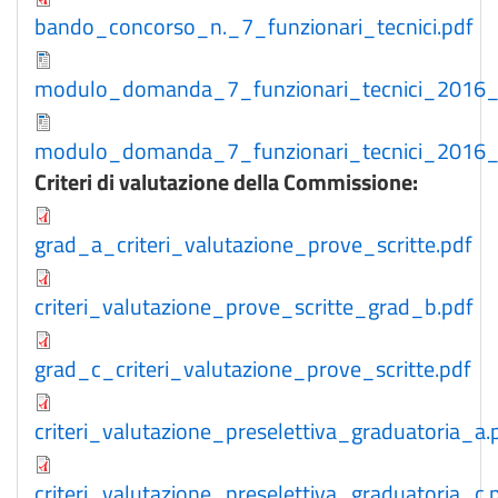
bando_concorso_n._7_funzionari_tecnici.pdf
modulo_domanda_7_funzionari_tecnici_2016_
modulo_domanda_7_funzionari_tecnici_2016_
Criteri di valutazione della Commissione:
grad_a_criteri_valutazione_prove_scritte.pdf
criteri_valutazione_prove_scritte_grad_b.pdf
grad_c_criteri_valutazione_prove_scritte.pdf
criteri_valutazione_preselettiva_graduatoria_a.
criteri_valutazione_preselettiva_graduatoria_c.