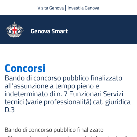
Salta al contenuto principale
|
Visita Genova
Investi a Genova
Genova Smart
Concorsi
Bando di concorso pubblico finalizzato
all'assunzione a tempo pieno e
indeterminato di n. 7 Funzionari Servizi
tecnici (varie professionalità) cat. giuridica
D.3
Bando di concorso pubblico finalizzato