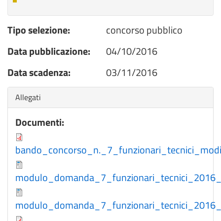
Tipo selezione:
concorso pubblico
Data pubblicazione:
04/10/2016
Data scadenza:
03/11/2016
Nascondi
Allegati
Documenti:
bando_concorso_n._7_funzionari_tecnici_modif
modulo_domanda_7_funzionari_tecnici_2016_p
modulo_domanda_7_funzionari_tecnici_2016_p