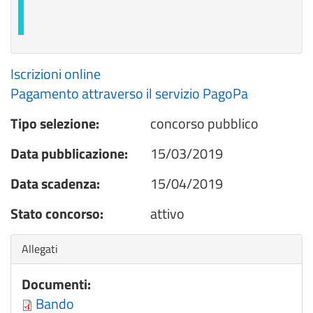
Iscrizioni online
Pagamento attraverso il servizio PagoPa
Tipo selezione:
concorso pubblico
Data pubblicazione:
15/03/2019
Data scadenza:
15/04/2019
Stato concorso:
attivo
Nascondi
Allegati
Documenti:
Bando