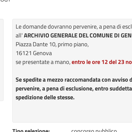
Le domande dovranno pervenire, a pena di escl
all'
ARCHIVIO GENERALE DEL COMUNE DI GE
Piazza Dante 10, primo piano,
16121 Genova
se presentate a mano,
entro le ore 12 del 23 
Se spedite a mezzo raccomandata con avviso 
pervenire, a pena di esclusione, entro suddett
spedizione delle stesse.
Tipo selezione:
concorso pubblico