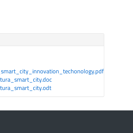
f_smart_city_innovation_techonology.pdf
tura_smart_city.doc
tura_smart_city.odt