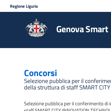
Regione Liguria
Genova Smart
Concorsi
Selezione pubblica per il conferime
della struttura di staff SMART 
Selezione pubblica per il conferimento di 
staff SMART CITY INNOVATION TECHNO