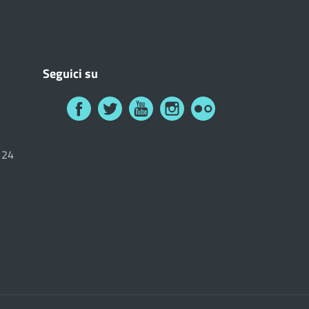
Seguici su
6124