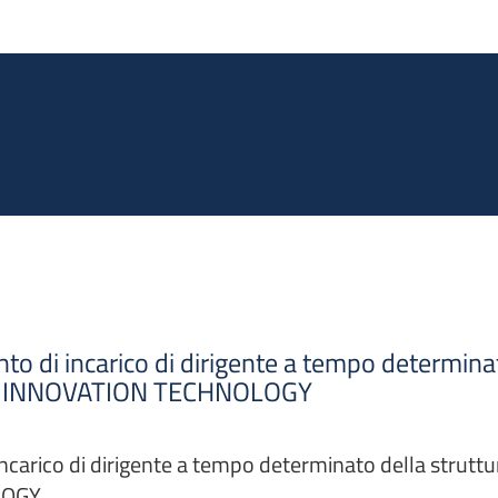
Salta al contenuto principale
nto di incarico di dirigente a tempo determina
CITY INNOVATION TECHNOLOGY
incarico di dirigente a tempo determinato della struttu
LOGY