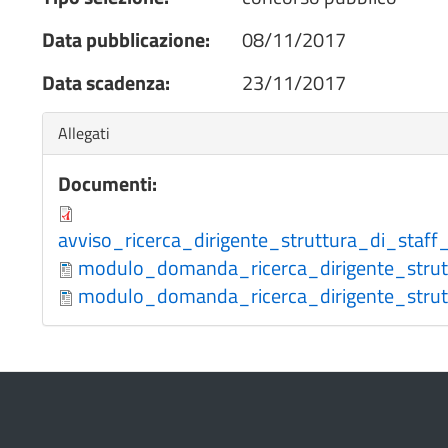
Data pubblicazione:
08/11/2017
Data scadenza:
23/11/2017
Nascondi
Allegati
Documenti:
avviso_ricerca_dirigente_struttura_di_staf
modulo_domanda_ricerca_dirigente_strut
modulo_domanda_ricerca_dirigente_strut