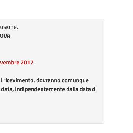
usione,
NOVA
,
novembre 2017
.
di ricevimento, dovranno comunque
a data, indipendentemente dalla data di