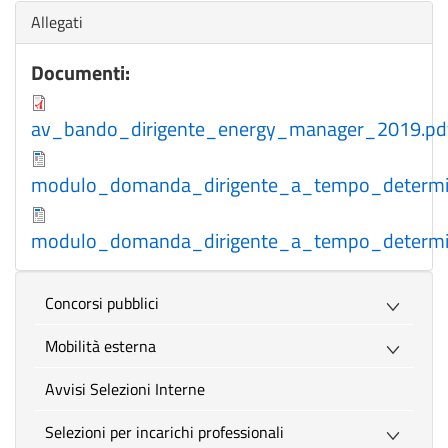
Nascondi
Allegati
Documenti:
av_bando_dirigente_energy_manager_2019.pd
modulo_domanda_dirigente_a_tempo_determina
modulo_domanda_dirigente_a_tempo_determina
Concorsi pubblici
Mobilità esterna
Avvisi Selezioni Interne
Selezioni per incarichi professionali