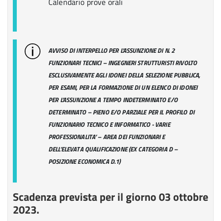
Calendario prove orali
AVVISO DI INTERPELLO PER L’ASSUNZIONE DI N.
2
FUNZIONARI TECNICI – INGEGNERI STRUTTURISTI
RIVOLTO
ESCLUSIVAMENTE AGLI IDONEI DELLA SELEZIONE PUBBLICA,
PER ESAMI, PER LA FORMAZIONE DI UN ELENCO DI IDONEI
PER L’ASSUNZIONE A TEMPO INDETERMINATO E/O
DETERMINATO – PIENO E/O PARZIALE PER IL PROFILO DI
FUNZIONARIO TECNICO E INFORMATICO
- VARIE
PROFESSIONALITA’ – AREA DEI FUNZIONARI E
DELL’ELEVATA QUALIFICAZIONE (EX CATEGORIA D –
POSIZIONE
ECONOMICA D.1)
Scadenza prevista per il giorno 03 ottobre
2023.