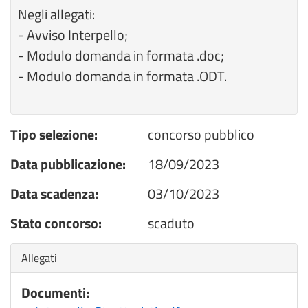
Negli allegati:
- Avviso Interpello;
- Modulo domanda in formata .doc;
- Modulo domanda in formata .ODT.
Tipo selezione:
concorso pubblico
Data pubblicazione:
18/09/2023
Data scadenza:
03/10/2023
Stato concorso:
scaduto
Nascondi
Allegati
Documenti: