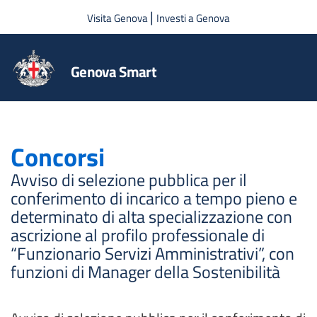
Salta al contenuto principale
|
Visita Genova
Investi a Genova
Genova Smart
Concorsi
Avviso di selezione pubblica per il
conferimento di incarico a tempo pieno e
determinato di alta specializzazione con
ascrizione al profilo professionale di
“Funzionario Servizi Amministrativi”, con
funzioni di Manager della Sostenibilità