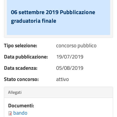
06 settembre 2019 Pubblicazione
graduatoria finale
Tipo selezione:
concorso pubblico
Data pubblicazione:
19/07/2019
Data scadenza:
05/08/2019
Stato concorso:
attivo
Nascondi
Allegati
Documenti:
bando