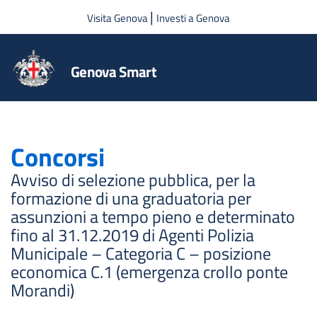
Salta al contenuto principale
|
Visita Genova
Investi a Genova
Genova Smart
Concorsi
Avviso di selezione pubblica, per la
formazione di una graduatoria per
assunzioni a tempo pieno e determinato
fino al 31.12.2019 di Agenti Polizia
Municipale – Categoria C – posizione
economica C.1 (emergenza crollo ponte
Morandi)