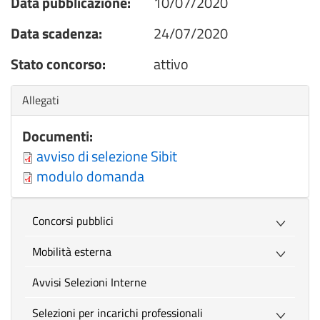
Data pubblicazione:
10/07/2020
Data scadenza:
24/07/2020
Stato concorso:
attivo
Nascondi
Allegati
Documenti:
avviso di selezione Sibit
modulo domanda
Concorsi pubblici
Mobilità esterna
Avvisi Selezioni Interne
Selezioni per incarichi professionali