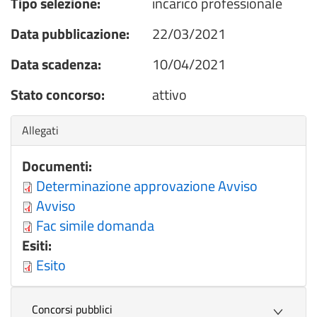
Tipo selezione:
incarico professionale
Data pubblicazione:
22/03/2021
Data scadenza:
10/04/2021
Stato concorso:
attivo
Nascondi
Allegati
Documenti:
Determinazione approvazione Avviso
Avviso
Fac simile domanda
Esiti:
Esito
Concorsi pubblici