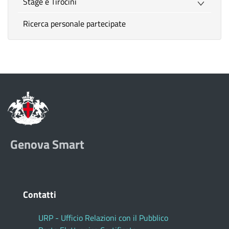
Stage e Tirocini
Ricerca personale partecipate
Genova Smart
Contatti
URP - Ufficio Relazioni con il Pubblico