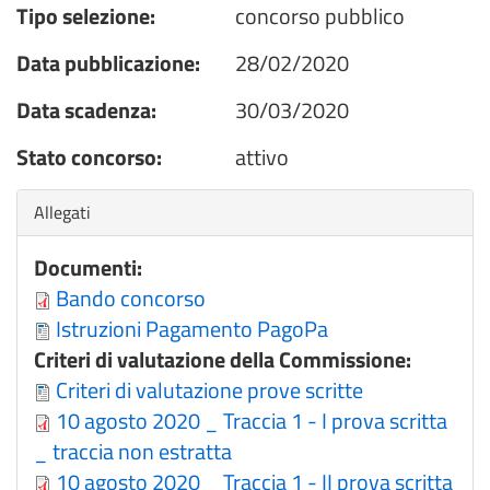
Tipo selezione:
concorso pubblico
Data pubblicazione:
28/02/2020
Data scadenza:
30/03/2020
Stato concorso:
attivo
Nascondi
Allegati
Documenti:
Bando concorso
Istruzioni Pagamento PagoPa
Criteri di valutazione della Commissione:
Criteri di valutazione prove scritte
10 agosto 2020 _ Traccia 1 - I prova scritta
_ traccia non estratta
10 agosto 2020 _ Traccia 1 - II prova scritta