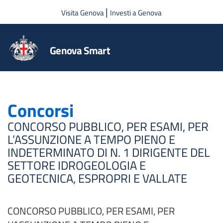
Salta al contenuto principale
|
Visita Genova
Investi a Genova
Genova Smart
Concorsi
CONCORSO PUBBLICO, PER ESAMI, PER
L’ASSUNZIONE A TEMPO PIENO E
INDETERMINATO DI N. 1 DIRIGENTE DEL
SETTORE IDROGEOLOGIA E
GEOTECNICA, ESPROPRI E VALLATE
CONCORSO PUBBLICO, PER ESAMI, PER