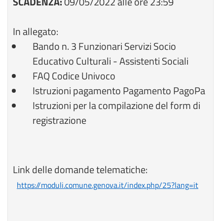
SCADENZA:
09/05/2022 alle ore 23:59
In allegato:
Bando n. 3 Funzionari Servizi Socio
Educativo Culturali - Assistenti Sociali
FAQ Codice Univoco
Istruzioni pagamento Pagamento PagoPa
Istruzioni per la compilazione del form di
registrazione
Link delle domande telematiche:
https://moduli.comune.genova.it/index.php/25?lang=it