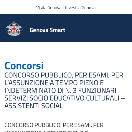
Salta al contenuto principale
|
Visita Genova
Investi a Genova
Genova Smart
Concorsi
CONCORSO PUBBLICO, PER ESAMI, PER
L’ASSUNZIONE A TEMPO PIENO E
INDETERMINATO DI N. 3 FUNZIONARI
SERVIZI SOCIO EDUCATIVO CULTURALI –
ASSISTENTI SOCIALI
CONCORSO PUBBLICO, PER ESAMI, PER