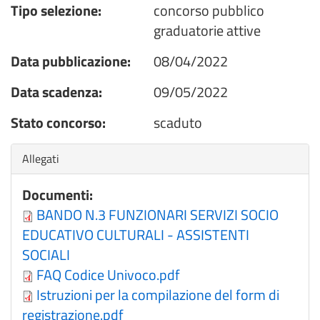
Tipo selezione:
concorso pubblico
graduatorie attive
Data pubblicazione:
08/04/2022
Data scadenza:
09/05/2022
Stato concorso:
scaduto
Nascondi
Allegati
Documenti:
BANDO N.3 FUNZIONARI SERVIZI SOCIO
EDUCATIVO CULTURALI - ASSISTENTI
SOCIALI
FAQ Codice Univoco.pdf
Istruzioni per la compilazione del form di
registrazione.pdf