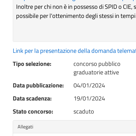
Inoltre per chi non è in possesso di SPID o CIE, si
possibile per l'ottenimento degli stessi in tempi 
Link per la presentazione della domanda telema
Tipo selezione:
concorso pubblico
graduatorie attive
Data pubblicazione:
04/01/2024
Data scadenza:
19/01/2024
Stato concorso:
scaduto
Nascondi
Allegati