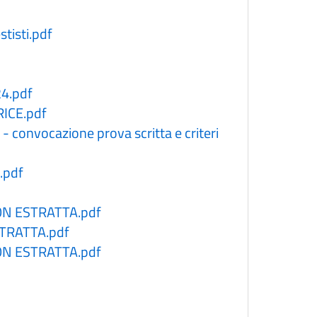
stisti.pdf
4.pdf
ICE.pdf
onvocazione prova scritta e criteri
.pdf
ON ESTRATTA.pdf
STRATTA.pdf
ON ESTRATTA.pdf