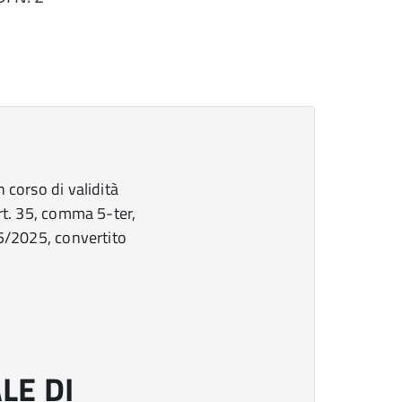
 corso di validità
rt. 35, comma 5-ter,
25/2025, convertito
LE DI