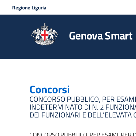
Regione Liguria
Genova Smart
Concorsi
CONCORSO PUBBLICO, PER ESAMI,
INDETERMINATO DI N. 2 FUNZIONA
DEI FUNZIONARI E DELL’ELEVATA
CONCORSO PUBBLICO, PER ESAMI, PER L