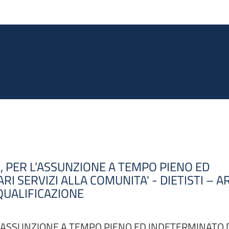
Salta al contenuto principale
 PER L’ASSUNZIONE A TEMPO PIENO ED
RI SERVIZI ALLA COMUNITA' - DIETISTI – A
 QUALIFICAZIONE
’ASSUNZIONE A TEMPO PIENO ED INDETERMINATO DI