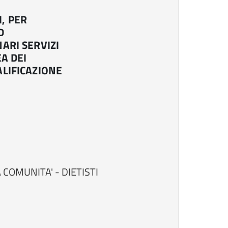
, PER
D
ARI SERVIZI
EA DEI
ALIFICAZIONE
 COMUNITA' - DIETISTI