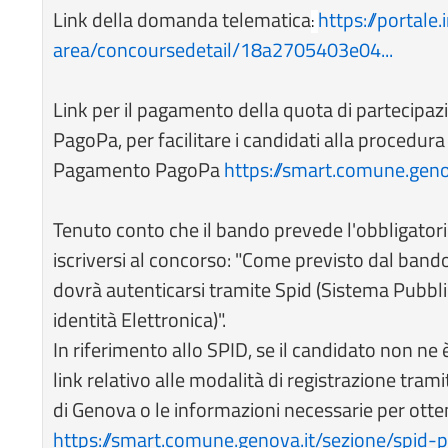
Link della domanda telematica
https://portale.
:
area/concoursedetail/18a2705403e04...
Link per il pagamento della quota di partecipazi
PagoPa, per facilitare i candidati alla procedur
Pagamento PagoPa
https://smart.comune.gen
Tenuto conto che il bando prevede l'obbligatori
iscriversi al concorso: "Come previsto dal bando,
dovrà autenticarsi tramite Spid (Sistema Pubblico
identità Elettronica)".
In riferimento allo SPID, se il candidato non ne è 
link relativo alle modalità di registrazione tra
di Genova o le informazioni necessarie per otte
https://smart.comune.genova.it/sezione/spid-p