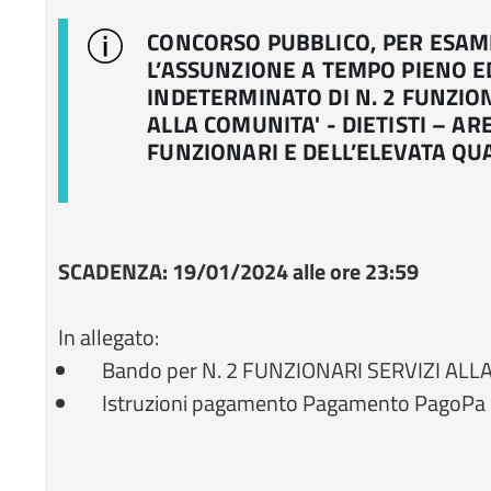
CONCORSO PUBBLICO, PER ESAMI
L’ASSUNZIONE A TEMPO PIENO E
INDETERMINATO DI N. 2 FUNZION
ALLA COMUNITA' - DIETISTI – AR
FUNZIONARI E DELL’ELEVATA QU
SCADENZA: 19/01/2024 alle ore 23:59
In allegato:
Bando per N. 2 FUNZIONARI SERVIZI ALLA
Istruzioni pagamento Pagamento PagoPa