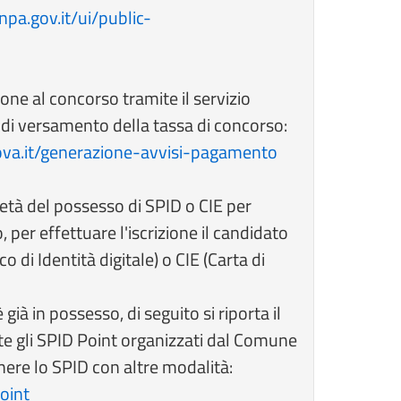
inpa.gov.it/ui/public-
one al concorso tramite il servizio
a di versamento della tassa di concorso:
ova.it/generazione-avvisi-pagamento
età del possesso di SPID o CIE per
 per effettuare l'iscrizione il candidato
 di Identità digitale) o CIE (Carta di
già in possesso, di seguito si riporta il
mite gli SPID Point organizzati dal Comune
nere lo SPID con altre modalità:
oint