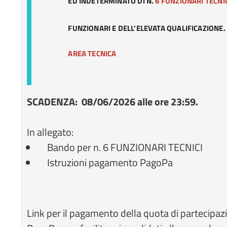
ED INDETERMINATO DI N.
6 FUNZIONARI TECNI
FUNZIONARI E DELL’ELEVATA QUALIFICAZIONE.
AREA TECNICA
SCADENZA: 08/06/2026 alle ore 23:59.
In allegato:
Bando per n. 6 FUNZIONARI TECNICI
Istruzioni pagamento PagoPa
Link per il pagamento della quota di partecipazi