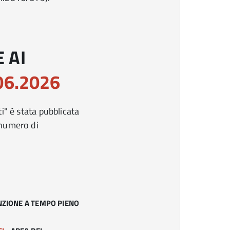
 AI
06.2026
i" è stata pubblicata
 numero di
NZIONE A TEMPO PIENO