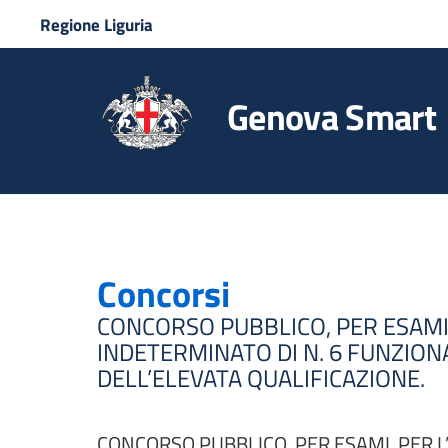
Regione Liguria
Genova Smart
Concorsi
CONCORSO PUBBLICO, PER ESAMI,
INDETERMINATO DI N. 6 FUNZIONA
DELL’ELEVATA QUALIFICAZIONE.
CONCORSO PUBBLICO, PER ESAMI, PER L