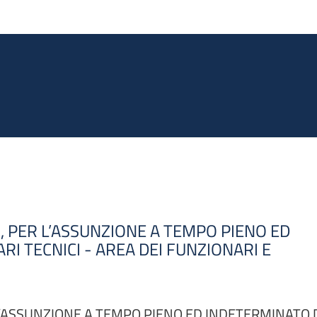
Salta al contenuto principale
 PER L’ASSUNZIONE A TEMPO PIENO ED
RI TECNICI - AREA DEI FUNZIONARI E
’ASSUNZIONE A TEMPO PIENO ED INDETERMINATO DI