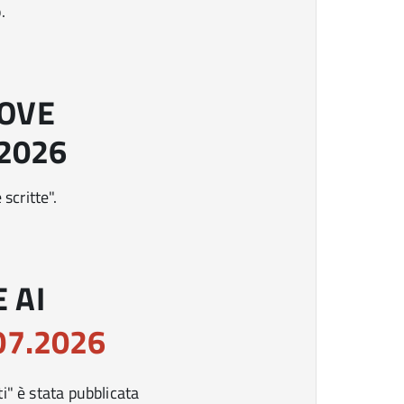
.
ROVE
.2026
scritte".
 AI
07.2026
i" è stata pubblicata