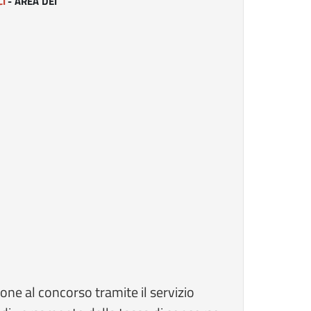
CI
- AREA DEI
one al concorso tramite il servizio