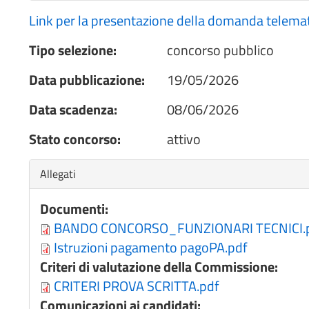
Link per la presentazione della domanda telema
Tipo selezione:
concorso pubblico
Data pubblicazione:
19/05/2026
Data scadenza:
08/06/2026
Stato concorso:
attivo
Nascondi
Allegati
Documenti:
BANDO CONCORSO_FUNZIONARI TECNICI.
Istruzioni pagamento pagoPA.pdf
Criteri di valutazione della Commissione:
CRITERI PROVA SCRITTA.pdf
Comunicazioni ai candidati: