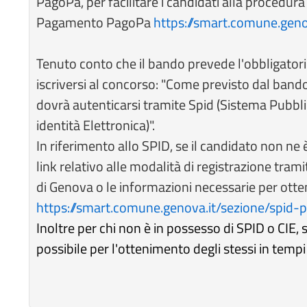
PagoPa, per facilitare i candidati alla procedur
Pagamento PagoPa
https://smart.comune.gen
Tenuto conto che il bando prevede l'obbligatori
iscriversi al concorso: "Come previsto dal bando,
dovrà autenticarsi tramite Spid (Sistema Pubblico
identità Elettronica)".
In riferimento allo SPID, se il candidato non ne è 
link relativo alle modalità di registrazione tra
di Genova o le informazioni necessarie per otte
https://smart.comune.genova.it/sezione/spid-p
Inoltre per chi non è in possesso di SPID o CIE, si
possibile per l'ottenimento degli stessi in tempi 