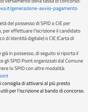
a di versamento della tassa di concorso:
ova.it/generazione-avvisi-pagamento
età del possesso di SPID o CIE per
 per effettuare l'iscrizione il candidato
 di Identità digitale) o CIE (Carta di
già in possesso, di seguito si riporta il
mite gli SPID Point organizzati dal Comune
nere lo SPID con altre modalità:
oint
 consiglia di attivarsi al più presto
utili per l'iscrizione al bando di concorso.