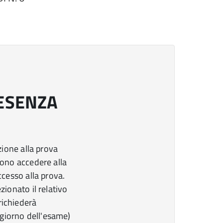
RESENZA
azione alla prova
vono accedere alla
ccesso alla prova.
zionato il relativo
richiederà
l giorno dell'esame)