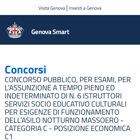
Salta al contenuto principale
|
Visita Genova
Investi a Genova
Genova Smart
Concorsi
CONCORSO PUBBLICO, PER ESAMI, PER
L’ASSUNZIONE A TEMPO PIENO ED
INDETERMINATO DI N. 6 ISTRUTTORI
SERVIZI SOCIO EDUCATIVO CULTURALI
PER ESIGENZE DI FUNZIONAMENTO
DELL’ASILO NOTTURNO MASSOERO -
CATEGORIA C - POSIZIONE ECONOMICA
C1