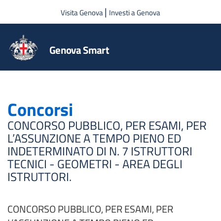
Salta al contenuto principale
|
Visita Genova
Investi a Genova
Genova Smart
Concorsi
CONCORSO PUBBLICO, PER ESAMI, PER
L’ASSUNZIONE A TEMPO PIENO ED
INDETERMINATO DI N. 7 ISTRUTTORI
TECNICI - GEOMETRI - AREA DEGLI
ISTRUTTORI.
CONCORSO PUBBLICO, PER ESAMI, PER