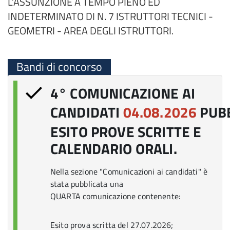
L’ASSUNZIONE A TEMPO PIENO ED
INDETERMINATO DI N. 7 ISTRUTTORI TECNICI -
GEOMETRI - AREA DEGLI ISTRUTTORI.
Bandi di concorso
4° COMUNICAZIONE AI
CANDIDATI
04.08.2026
PUBB
ESITO PROVE SCRITTE E
CALENDARIO ORALI.
Nella sezione "Comunicazioni ai candidati" è
stata pubblicata una
QUARTA comunicazione contenente:
Esito prova scritta del 27.07.2026;