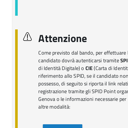
Attenzione
Come previsto dal bando, per effettuare l’
candidato dovrà autenticarsi tramite
SP
di Identità Digitale) o
CIE
(Carta di Identit
riferimento allo SPID, se il candidato non
possesso, di seguito si riporta il link rela
registrazione tramite gli SPID Point org
Genova o le informazioni necessarie per
altre modalità: