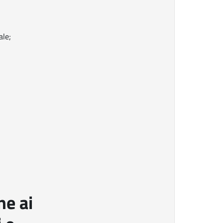
ale;
e ai