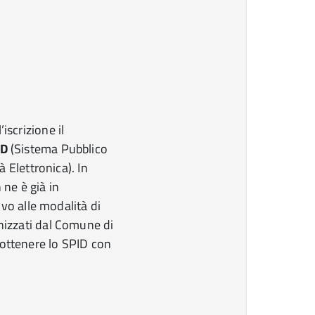
iscrizione il
ID
(Sistema Pubblico
à Elettronica). In
 ne è già in
tivo alle modalità di
anizzati dal Comune di
 ottenere lo SPID con