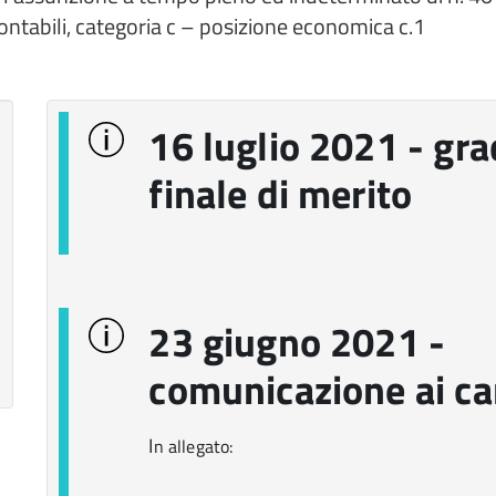
 contabili, categoria c – posizione economica c.1
16 luglio 2021 - gra
finale di merito
23 giugno 2021 -
comunicazione ai ca
I
n allegato: