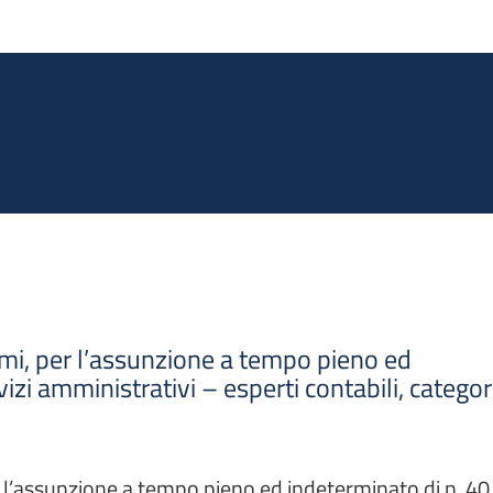
Salta al contenuto principale
ami, per l’assunzione a tempo pieno ed
vizi amministrativi – esperti contabili, categor
r l’assunzione a tempo pieno ed indeterminato di n. 40