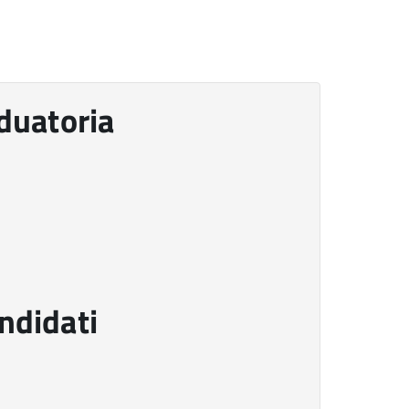
duatoria
ndidati