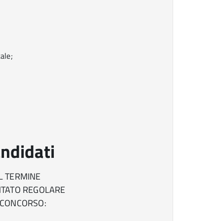
ale;
ndidati
EL TERMINE
NTATO REGOLARE
 CONCORSO: