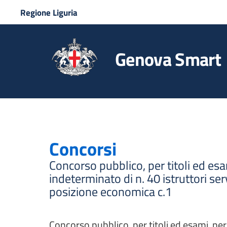
Regione Liguria
Genova Smart
Concorsi
Concorso pubblico, per titoli ed es
indeterminato di n. 40 istruttori ser
posizione economica c.1
Concorso pubblico, per titoli ed esami, pe