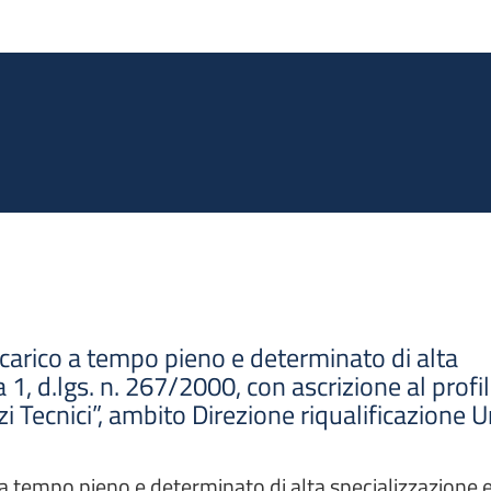
Salta al contenuto principale
carico a tempo pieno e determinato di alta
1, d.lgs. n. 267/2000, con ascrizione al profi
i Tecnici”, ambito Direzione riqualificazione 
 tempo pieno e determinato di alta specializzazione e