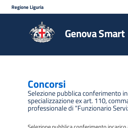
Regione Liguria
Genova Smart
Concorsi
Selezione pubblica conferimento in
specializzazione ex art. 110, comma 
professionale di “Funzionario Serviz
Selezione pubblica conferimento incarico a