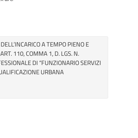
DELL’INCARICO A TEMPO PIENO E
RT. 110, COMMA 1, D. LGS. N.
FESSIONALE DI “FUNZIONARIO SERVIZI
IQUALIFICAZIONE URBANA