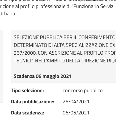
izione al profilo professionale di “Funzionario Servizi
e Urbana
SELEZIONE PUBBLICA PER IL CONFERIMENTO 
DETERMINATO DI ALTA SPECIALIZZAZIONE EX A
267/2000, CON ASCRIZIONE AL PROFILO PRO
TECNICI”, NELL’AMBITO DELLA DIREZIONE R
Scadenza 06 maggio 2021
Tipo selezione:
concorso pubblico
Data pubblicazione:
26/04/2021
Data scadenza:
06/05/2021