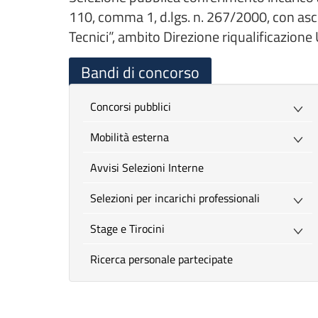
110, comma 1, d.lgs. n. 267/2000, con ascr
Tecnici”, ambito Direzione riqualificazion
Bandi di concorso
Concorsi pubblici
Mobilità esterna
Avvisi Selezioni Interne
Selezioni per incarichi professionali
Stage e Tirocini
Ricerca personale partecipate