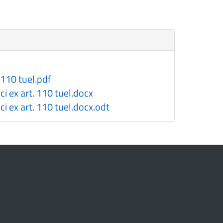
110 tuel.pdf
 ex art. 110 tuel.docx
 ex art. 110 tuel.docx.odt