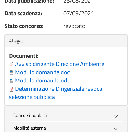
Data pubblicazione:
23/08/2021
Data scadenza:
07/09/2021
Stato concorso:
revocato
Nascondi
Allegati
Documenti:
Avviso dirigente Direzione Ambiente
Modulo domanda.doc
Modulo domanda.odt
Determinazione Dirigenziale revoca
selezione pubblica
Concorsi pubblici
Mobilità esterna