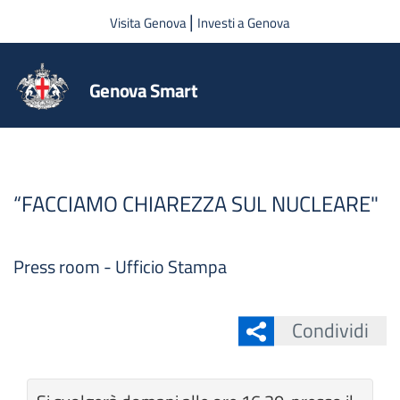
Salta al contenuto principale
|
Visita Genova
Investi a Genova
Genova Smart
“FACCIAMO CHIAREZZA SUL NUCLEARE"
Press room - Ufficio Stampa
Condividi