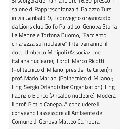
Si svolgerà domani alle ore 16.30, presso il
salone di Rappresentanza di Palazzo Tursi,
in via Garibaldi 9, il convegno organizzato
da Lions club Golfo Paradiso, Genova Sturla
La Maona e Tortona Duomo, “Facciamo
chiarezza sul nucleare”. Interverranno: il
dott. Umberto Minipoli (Associazione
italiana nucleare); il prof. Marco Ricotti
(Politecnico di Milano, presidente Cirten); il
prof. Mario Mariani (Politecnico di Milano);
l’ing. Sergio Orlandi (Iter Organization); l’ing.
Fabrizio Bianco (Ansaldo nucleare). Modera
il prof. Pietro Canepa. A concludere il
convegno l’assessore all’Ambiente del
Comune di Genova Matteo Campora.