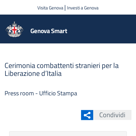
Salta al contenuto principale
|
Visita Genova
Investi a Genova
Genova Smart
Cerimonia combattenti stranieri per la
Liberazione d’Italia
Press room - Ufficio Stampa
Condividi