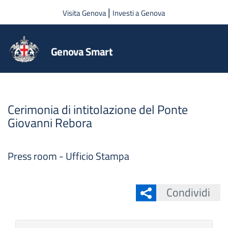
Salta al contenuto principale
|
Visita Genova
Investi a Genova
Genova Smart
Cerimonia di intitolazione del Ponte
Giovanni Rebora
Press room - Ufficio Stampa
Condividi