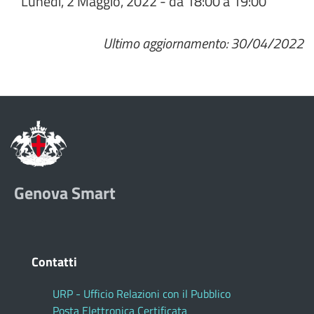
Lunedì, 2 Maggio, 2022 -
da
18:00
a
19:00
Ultimo aggiornamento: 30/04/2022
Genova Smart
Contatti
URP - Ufficio Relazioni con il Pubblico
Posta Elettronica Certificata