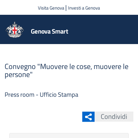
Salta al contenuto principale
|
Visita Genova
Investi a Genova
Genova Smart
Convegno "Muovere le cose, muovere le
persone"
Press room - Ufficio Stampa
Condividi