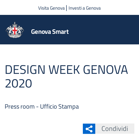
Salta al contenuto principale
|
Visita Genova
Investi a Genova
Genova Smart
DESIGN WEEK GENOVA
2020
Press room - Ufficio Stampa
Condividi