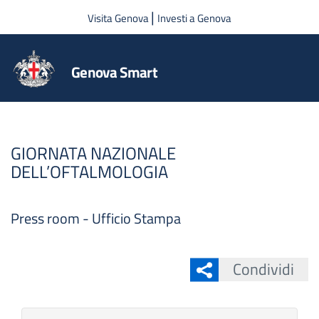
Salta al contenuto principale
|
Visita Genova
Investi a Genova
Genova Smart
GIORNATA NAZIONALE
DELL’OFTALMOLOGIA
Press room - Ufficio Stampa
Condividi