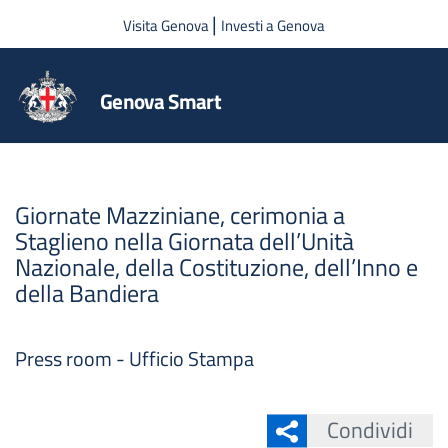
Salta al contenuto principale
|
Visita Genova
Investi a Genova
Genova Smart
Giornate Mazziniane, cerimonia a
Staglieno nella Giornata dell’Unità
Nazionale, della Costituzione, dell’Inno e
della Bandiera
Press room - Ufficio Stampa
Condividi